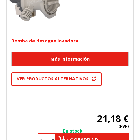
Cookies Utilizadas:
_utma,_utmb,_utmc,_utmz,_utmt,_utmz,_atuvc,_atuvs, _ga,
_gid, _evPromtCookies
Cookies dirigidas
Bomba de desague lavadora
Estas cookies pueden ser establecidas a través de nuestro
sitio por nuestros socios publicitarios. Pueden ser
utilizadas por esas empresas para crear un perfil de sus
intereses y mostrarle anuncios relevantes en otros sitios.
No almacenan directamente información personal, sino
que se basan en la identificación única de su navegador y
dispositivo de Internet.
VER PRODUCTOS ALTERNATIVOS
Cookies Utilizadas:
_evAd, _evCoupon, _evSubscription, _evPromt
GUARDAR CONFIGURACIÓN
21,18 €
(PVP)
En stock
Puedes volver a configurar tus cookies desde la sección