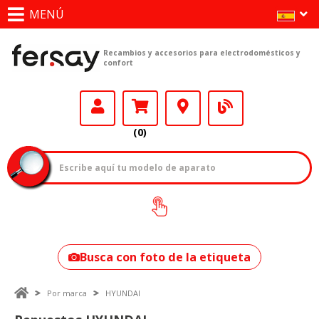
MENÚ
Recambios y accesorios para electrodomésticos y
confort
(0)
¿Cómo encontrar
tu modelo?
Busca con foto de la etiqueta
Por marca
HYUNDAI