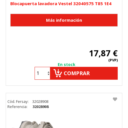
Blocapuerta lavadora Vestel 32040575 T85 1E4
17,87 €
(PVP)
En stock
COMPRAR
Cód. Fersay:
32028908
Referencia:
32028908