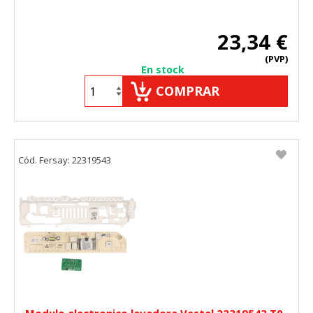
23,34 €
(PVP)
En stock
COMPRAR
Cód. Fersay: 22319543
CONFIGURACIÓN DE COOKIES