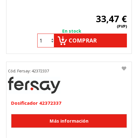
33,47 €
(PVP)
En stock
COMPRAR
Cód. Fersay: 42372337
Dosificador 42372337