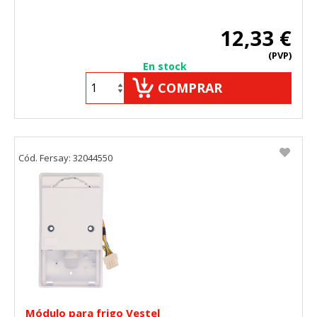
12,33 €
(PVP)
En stock
COMPRAR
Cód. Fersay: 32044550
Módulo para frigo Vestel