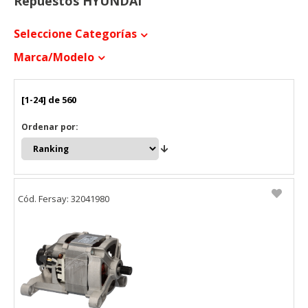
Repuestos HYUNDAI
Seleccione Categorías
Marca/modelo
[1-24] de 560
Ordenar por:
Cód. Fersay: 32041980