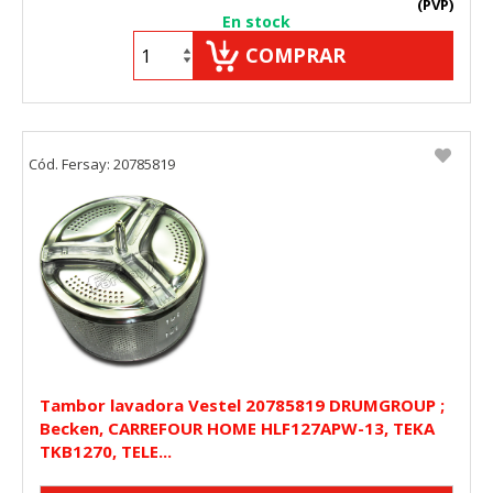
(PVP)
En stock
COMPRAR
Cód. Fersay: 20785819
Tambor lavadora Vestel 20785819 DRUMGROUP ;
Becken, CARREFOUR HOME HLF127APW-13, TEKA
TKB1270, TELE...