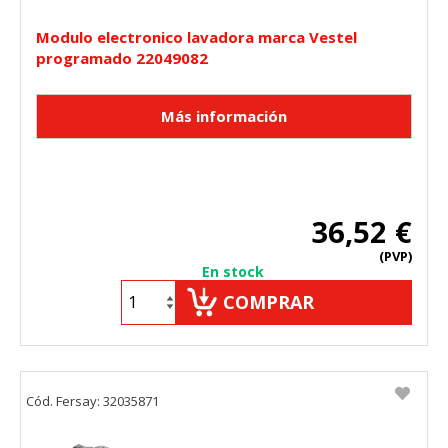
Modulo electronico lavadora marca Vestel
programado 22049082
36,52 €
(PVP)
En stock
COMPRAR
Cód. Fersay: 32035871