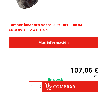
Tambor lavadora Vestel 20913010 DRUM
GROUP/B-E-2-44LT-SK
107,06 €
(PVP)
En stock
COMPRAR