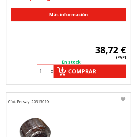
38,72 €
(PVP)
En stock
COMPRAR
Cód. Fersay: 20913010