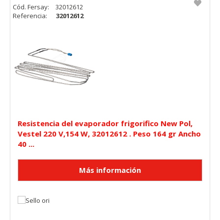
Cód. Fersay:
32012612
Referencia:
32012612
Resistencia del evaporador frigorifico New Pol,
Vestel 220 V,154 W, 32012612 . Peso 164 gr Ancho
40 ...