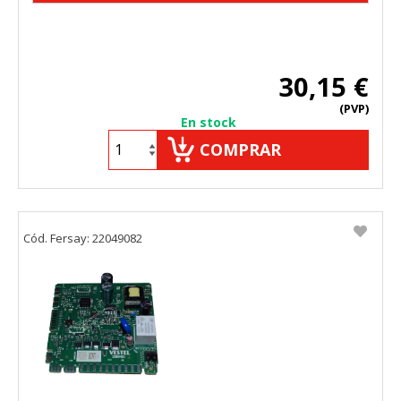
30,15 €
(PVP)
En stock
COMPRAR
Cód. Fersay: 22049082