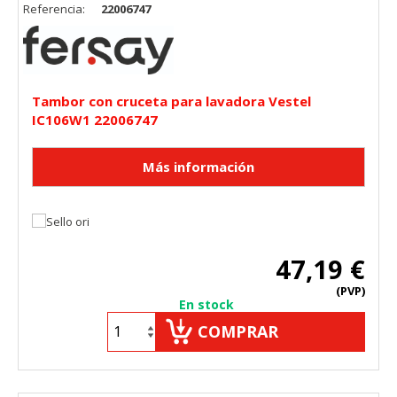
Referencia:
22006747
Tambor con cruceta para lavadora Vestel
IC106W1 22006747
47,19 €
(PVP)
En stock
COMPRAR