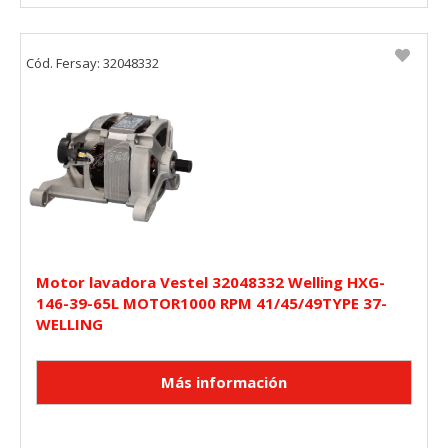
Cód. Fersay: 32048332
Motor lavadora Vestel 32048332 Welling HXG-
146-39-65L MOTOR1000 RPM 41/45/49TYPE 37-
WELLING