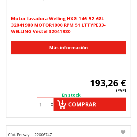
Motor lavadora Welling HXG-146-52-68L
32041980 MOTOR1000 RPM 51 LTTYPE33-
WELLING Vestel 32041980
193,26 €
(PVP)
En stock
COMPRAR
Cód. Fersay:
22006747