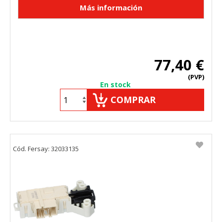
77,40 €
(PVP)
En stock
COMPRAR
Cód. Fersay: 32033135