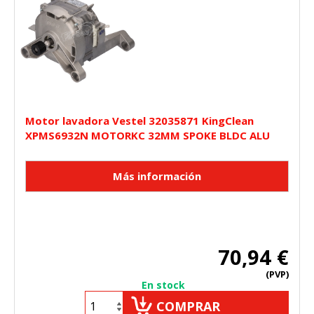
Motor lavadora Vestel 32035871 KingClean
XPMS6932N MOTORKC 32MM SPOKE BLDC ALU
70,94 €
(PVP)
En stock
COMPRAR