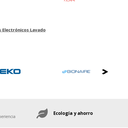
 Electrónicos Lavado
Ecología y ahorro
eriencia