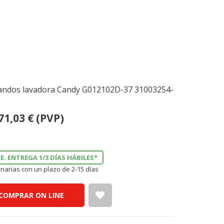
1
mandos lavadora Candy G012102D-37 31003254-
71,03
€
(PVP)
E. ENTREGA 1/3 DÍAS HÁBILES*
narias con un plazo de 2-15 días
COMPRAR ON LINE