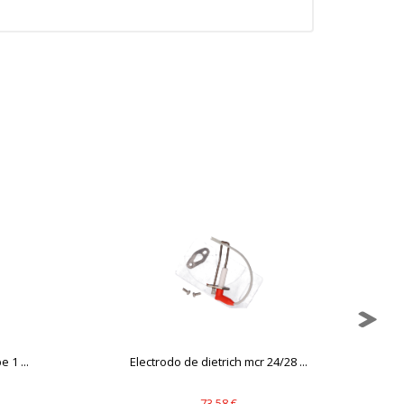
 1 ...
Electrodo de dietrich mcr 24/28 ...
73,58 €