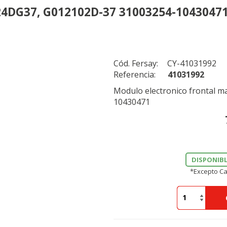
4DG37, G012102D-37 31003254-1043047
Cód. Fersay:
CY-41031992
Referencia:
41031992
Modulo electronico frontal 
10430471
DISPONIBL
*Excepto Ca