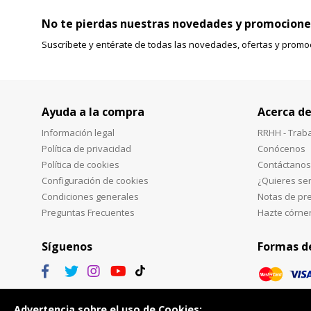
No te pierdas nuestras novedades y promocione
Suscríbete y entérate de todas las novedades, ofertas y promo
Ayuda a la compra
Acerca de
Información legal
RRHH - Trab
Política de privacidad
Conócenos
Política de cookies
Contáctanos
Configuración de cookies
¿Quieres ser
Condiciones generales
Notas de pr
Preguntas Frecuentes
Hazte córne
Síguenos
Formas d
Advertencia sobre el uso de Cookies: