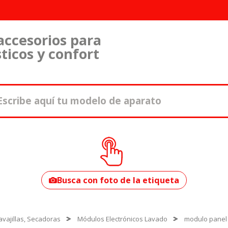
accesorios para
ticos y confort
¿Cómo encontrar
tu modelo?
Busca con foto de la etiqueta
vajillas, Secadoras
Módulos Electrónicos Lavado
modulo panel