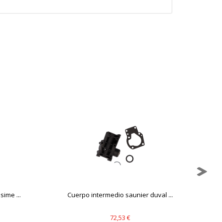
mbién puedes consultar nuestra
ime ...
Cuerpo intermedio saunier duval ...
72,53 €