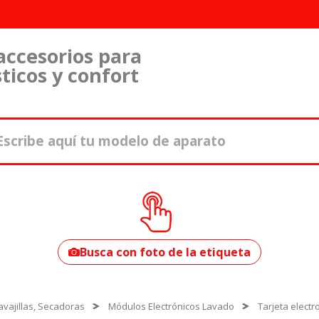
accesorios para
ticos y confort
¿Cómo encontrar
tu modelo?
Busca con foto de la etiqueta
vajillas, Secadoras
Módulos Electrónicos Lavado
Tarjeta elect