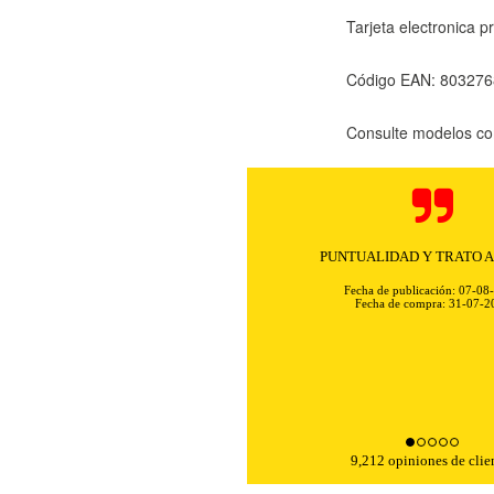
Tarjeta electronica
Código EAN: 80327
Consulte modelos co
PUNTUALIDAD Y TRATO 
Fecha de publicación: 07-08
Fecha de compra: 31-07-2
KIES
HABILITAR 
9,212 opiniones de clie