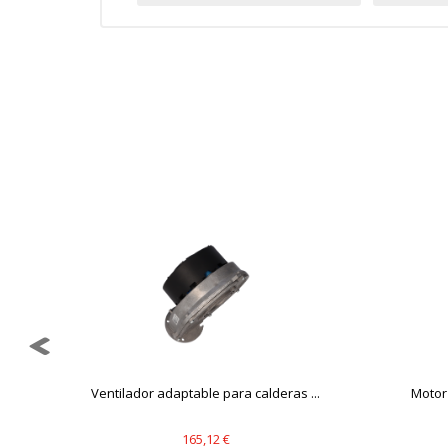
GUARDAR CONFIGURAC
Puedes volver a configurar tus cookie
política de cookies
Ventilador adaptable para calderas ...
Motor 
165,12 €