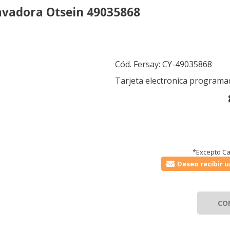
avadora Otsein 49035868
Cód. Fersay:
CY-49035868
Tarjeta electronica program
*Excepto Ca
Deseo recibir u
CO