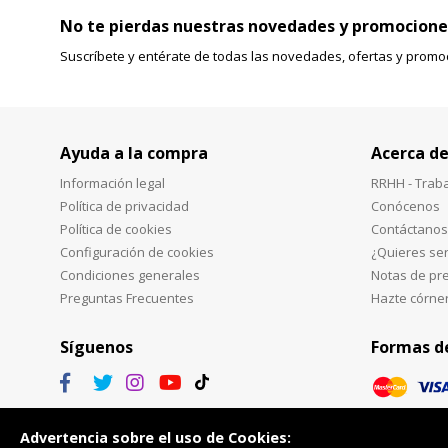
No te pierdas nuestras novedades y promocione
Suscríbete y entérate de todas las novedades, ofertas y promo
Ayuda a la compra
Acerca de
Información legal
RRHH - Trab
Política de privacidad
Conócenos
Política de cookies
Contáctanos
Configuración de cookies
¿Quieres ser
Condiciones generales
Notas de pr
Preguntas Frecuentes
Hazte córne
Síguenos
Formas d
Advertencia sobre el uso de Cookies: