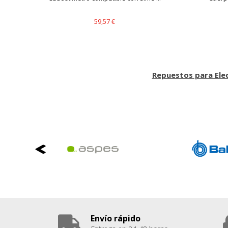
59,57 €
Repuestos para El
Envío rápido