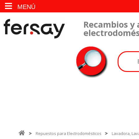
MENÚ
Recambios y 
electrodomés
Repuestos para Electrodomésticos
Lavadora, Lava