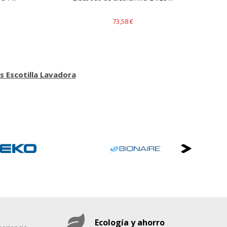
73,58 €
s Escotilla Lavadora
Ecología y ahorro