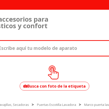
accesorios para
ticos y confort
¿Cómo encontrar
tu modelo?
Busca con foto de la etiqueta
vajillas, Secadoras
Puertas Escotilla Lavadora
Marco puerta la