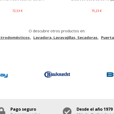
72,53 €
75,23 €
O descubre otros productos en:
ectrodomésticos
Lavadora, Lavavajillas, Secadoras
Puerta
Pago seguro
Desde el año 1979