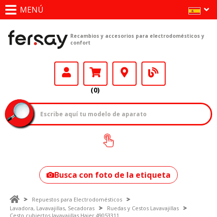
MENÚ
Recambios y accesorios para electrodomésticos y
confort
(0)
¿Cómo encontrar
tu modelo?
Busca con foto de la etiqueta
Repuestos para Electrodomésticos
Lavadora, Lavavajillas, Secadoras
Ruedas y Cestos Lavavajillas
Cesto cubiertos lavavajillas Haier 49053311