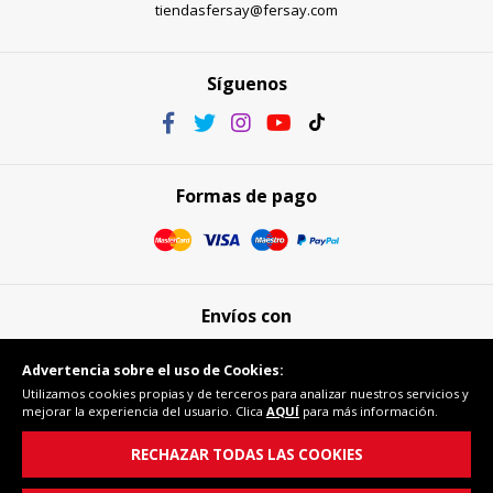
tiendasfersay@fersay.com
Síguenos
Formas de pago
Envíos con
Advertencia sobre el uso de Cookies:
Utilizamos cookies propias y de terceros para analizar nuestros servicios y
mejorar la experiencia del usuario. Clica
AQUÍ
para más información.
Compra segura
RECHAZAR TODAS LAS COOKIES