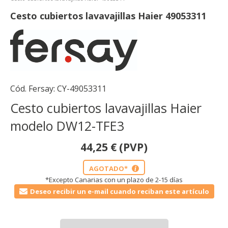
Cesto cubiertos lavavajillas Haier 49053311
Cód. Fersay:
CY-49053311
Cesto cubiertos lavavajillas Haier
modelo DW12-TFE3
44,25
€
(PVP)
AGOTADO*
i
*Excepto Canarias con un plazo de 2-15 días
Deseo recibir un e-mail cuando reciban este artículo