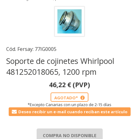
Cód. Fersay:
77IG0005
Soporte de cojinetes Whirlpool
481252018065, 1200 rpm
46,22
€
(PVP)
AGOTADO*
i
*Excepto Canarias con un plazo de 2-15 días
Deseo recibir un e-mail cuando reciban este artículo
COMPRA NO DISPONIBLE