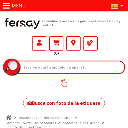
MENÚ
Recambios y accesorios para electrodomésticos y
confort
(0)
¿Cómo encontrar
tu modelo?
Busca con foto de la etiqueta
Repuestos para Electrodomésticos
Lavadora, Lavavajillas, Secadoras
Soportes Poleas Lavado
Soporte de cojinetes Whirlpool