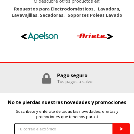
O descubre otros productos en:
Repuestos para Electrodomésticos
Lavadora,
Lavavajillas, Secadoras
Soportes Poleas Lavado
GUARDAR CONFIGURACIÓN
Puedes volver a configurar tus cookies desde la sección
"Configuración de cookies" al pie de la página. También puedes
consultar nuestra
política de cookies
Pago seguro
Tus pagos a salvo
No te pierdas nuestras novedades y promociones
Suscríbete y entérate de todas las novedades, ofertas y
promociones que tenemos para ti