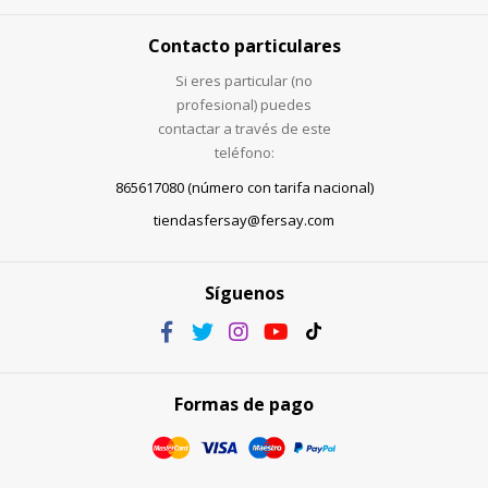
Contacto particulares
Si eres particular (no
profesional) puedes
contactar a través de este
teléfono:
865617080 (número con tarifa nacional)
tiendasfersay@fersay.com
Síguenos
Formas de pago