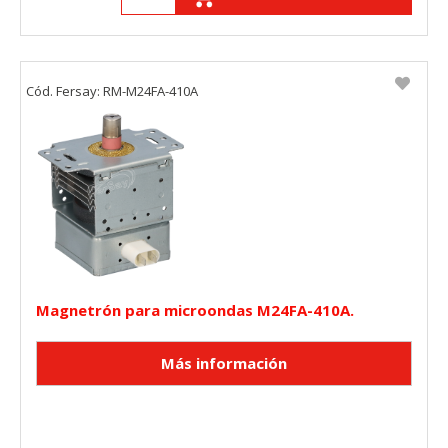
Cód. Fersay: RM-M24FA-410A
Magnetrón para microondas M24FA-410A.