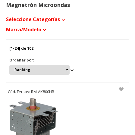
Magnetrón Microondas
Seleccione Categorías
Marca/modelo
[1-24] de 102
Ordenar por:
Cód. Fersay: RM-AK800HB