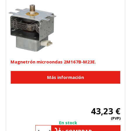
Magnetrón microondas 2M167B-M23E.
43,23 €
(PVP)
En stock