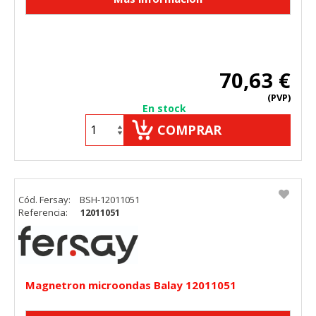
70,63 €
(PVP)
En stock
COMPRAR
Cód. Fersay:
BSH-12011051
Referencia:
12011051
Magnetron microondas Balay 12011051