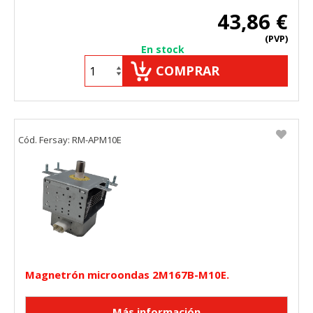
43,86 €
(PVP)
En stock
COMPRAR
Cód. Fersay: RM-APM10E
Magnetrón microondas 2M167B-M10E.