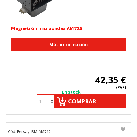
Magnetrón microondas AM726.
42,35 €
(PVP)
En stock
COMPRAR
Cód. Fersay: RM-AM712