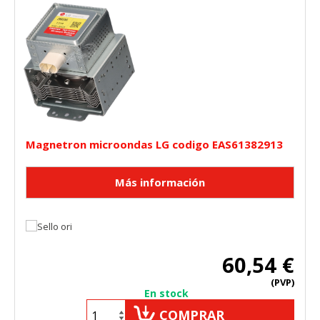
Magnetron microondas LG codigo EAS61382913
60,54 €
(PVP)
En stock
COMPRAR