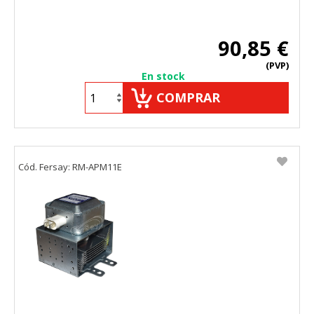
90,85 €
(PVP)
En stock
COMPRAR
Cód. Fersay: RM-APM11E