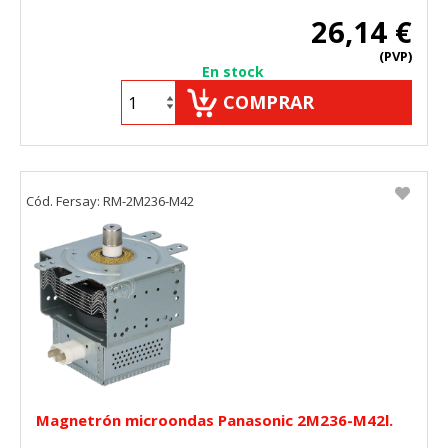
26,14 €
(PVP)
En stock
COMPRAR
Cód. Fersay: RM-2M236-M42
Magnetrón microondas Panasonic 2M236-M42l.