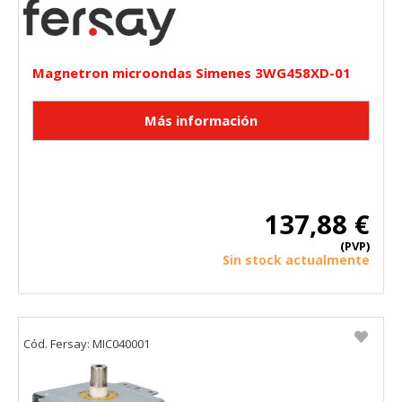
Magnetron microondas Simenes 3WG458XD-01
137,88 €
(PVP)
Sin stock actualmente
Cód. Fersay: MIC040001
CONFIGURACIÓN DE COOKIES