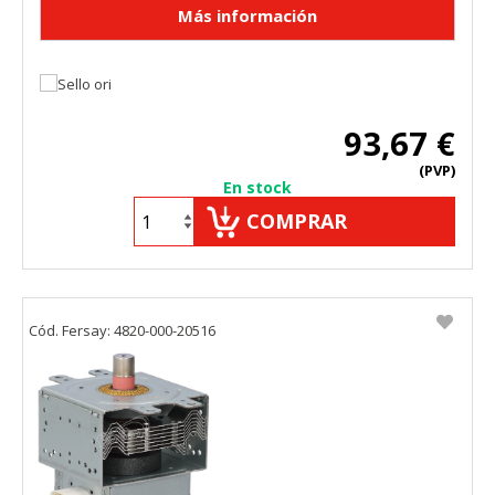
93,67 €
(PVP)
En stock
COMPRAR
Cód. Fersay: 4820-000-20516