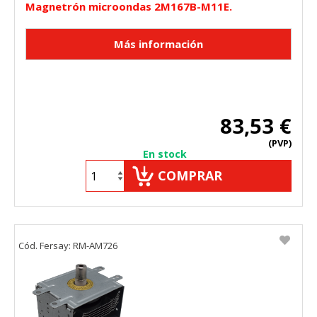
Magnetrón microondas 2M167B-M11E.
83,53 €
(PVP)
En stock
COMPRAR
Cód. Fersay: RM-AM726