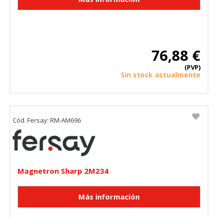
76,88 €
(PVP)
Sin stock actualmente
Cód. Fersay: RM-AM696
Magnetron Sharp 2M234