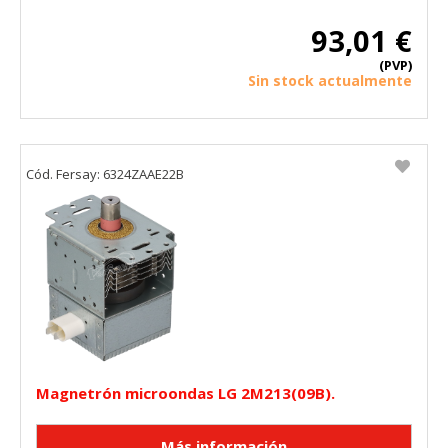
93,01 €
(PVP)
Sin stock actualmente
Cód. Fersay: 6324ZAAE22B
Magnetrón microondas LG 2M213(09B).