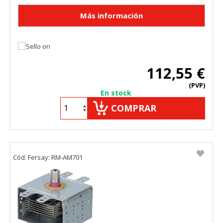
112,55 €
(PVP)
En stock
COMPRAR
Cód. Fersay: RM-AM701