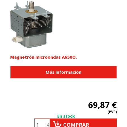
Magnetrón microondas A650O.
69,87 €
(PVP)
En stock
COMPRAR