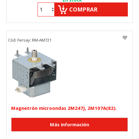
COMPRAR
Cód. Fersay: RM-AM721
Magnetrón microondas 2M247J, 2M107A(82).