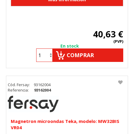
40,63 €
(PVP)
En stock
COMPRAR
Cód. Fersay:
93162004
Referencia:
93162004
Magnetron microondas Teka, modelo: MW32BIS
VR04