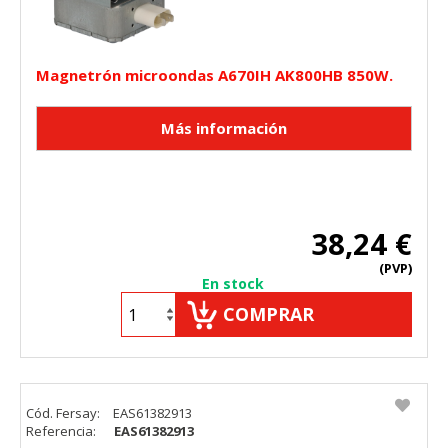
Magnetrón microondas A670IH AK800HB 850W.
38,24 €
(PVP)
En stock
COMPRAR
Cód. Fersay:
EAS61382913
Referencia:
EAS61382913