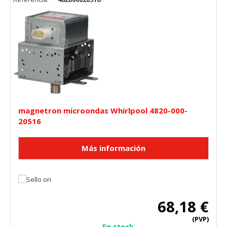
magnetron microondas Whirlpool 4820-000-
20516
68,18 €
(PVP)
En stock