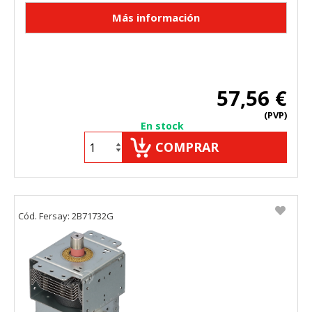
57,56 €
(PVP)
En stock
COMPRAR
Cód. Fersay: 2B71732G