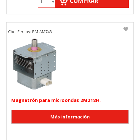
COMPRAR
Cód. Fersay: RM-AM743
Magnetrón para microondas 2M218H.