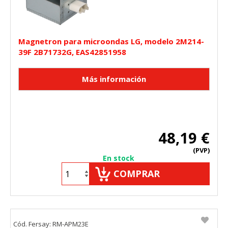
Magnetron para microondas LG, modelo 2M214-
39F 2B71732G, EAS42851958
48,19 €
(PVP)
En stock
COMPRAR
Cód. Fersay: RM-APM23E