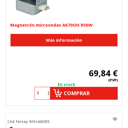
Magnetrón microondas A670OH 850W.
69,84 €
(PVP)
En stock
COMPRAR
Cód. Fersay: BSH-642655