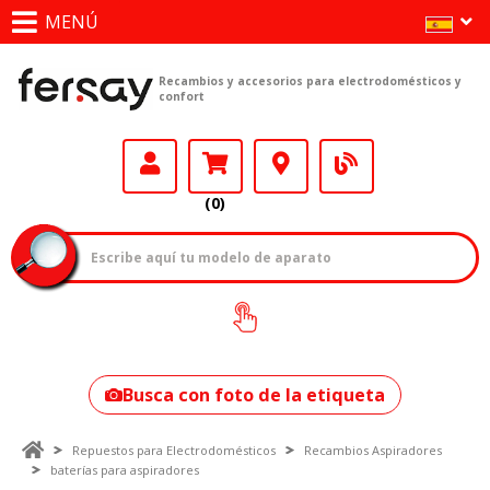
MENÚ
Recambios y accesorios para electrodomésticos y
confort
(0)
¿Cómo encontrar
tu modelo?
Busca con foto de la etiqueta
Repuestos para Electrodomésticos
Recambios Aspiradores
baterías para aspiradores