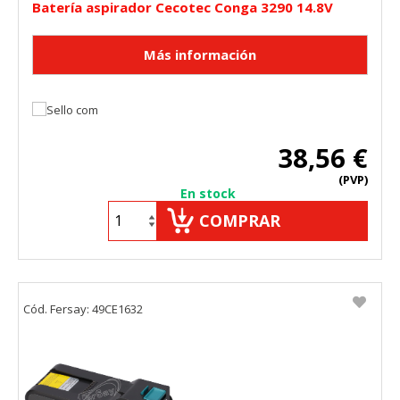
Batería aspirador Cecotec Conga 3290 14.8V
38,56 €
(PVP)
En stock
COMPRAR
Cód. Fersay: 49CE1632