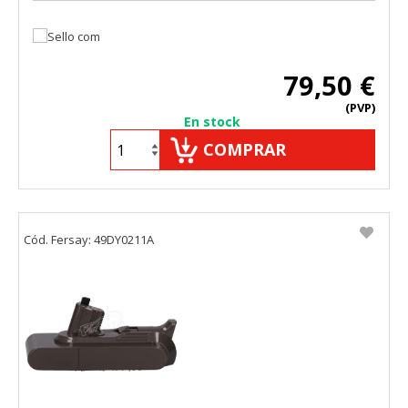
79,50 €
(PVP)
En stock
COMPRAR
Cód. Fersay: 49DY0211A