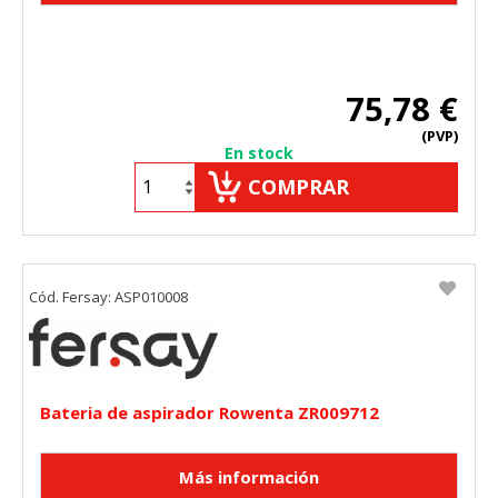
75,78 €
(PVP)
En stock
COMPRAR
Cód. Fersay: ASP010008
Bateria de aspirador Rowenta ZR009712