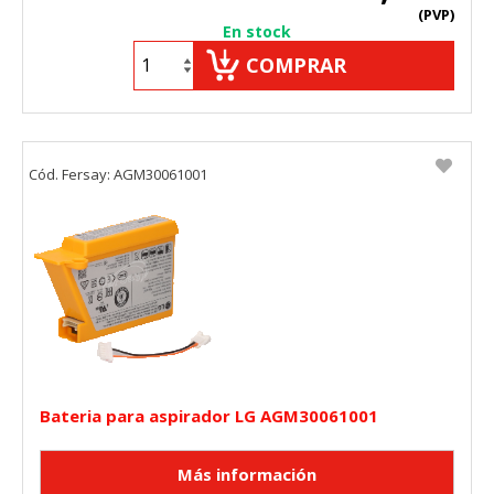
(PVP)
En stock
COMPRAR
Cód. Fersay: AGM30061001
Bateria para aspirador LG AGM30061001