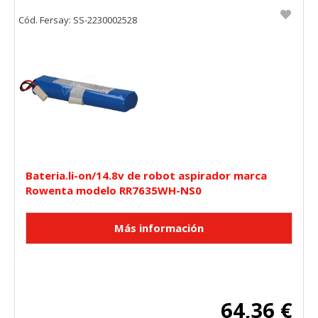
Cód. Fersay: SS-2230002528
Bateria.li-on/14.8v de robot aspirador marca
Rowenta modelo RR7635WH-NS0
64,36 €