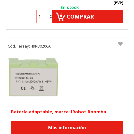
(PVP)
En stock
COMPRAR
Cód. Fersay: 49RB0206A
Batería adaptable, marca: IRobot Roomba