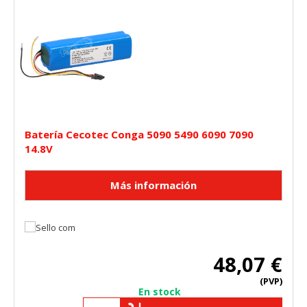
Batería Cecotec Conga 5090 5490 6090 7090
14.8V
48,07 €
(PVP)
En stock