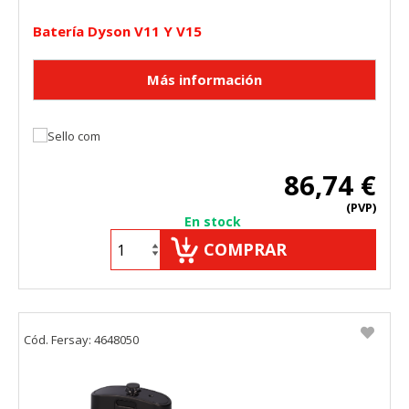
Batería Dyson V11 Y V15
86,74 €
(PVP)
En stock
COMPRAR
Cód. Fersay: 4648050