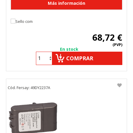
68,72 €
(PVP)
En stock
COMPRAR
Cód. Fersay: 49DY2237A