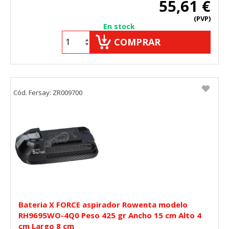
55,61 €
(PVP)
En stock
COMPRAR
Cód. Fersay: ZR009700
Bateria X FORCE aspirador Rowenta modelo
CONFIGURACIÓN DE COOKIES
RH9695WO-4Q0 Peso 425 gr Ancho 15 cm Alto 4
cm Largo 8 cm