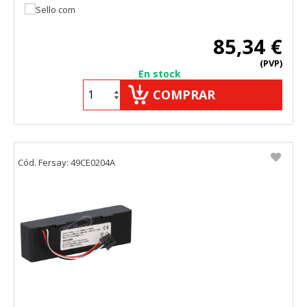
85,34 €
(PVP)
En stock
COMPRAR
Cód. Fersay: 49CE0204A