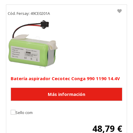
Cód. Fersay: 49CE0201A
Batería aspirador Cecotec Conga 990 1190 14.4V
48,79 €