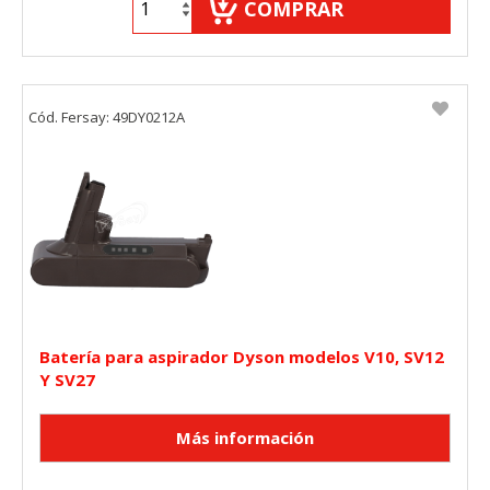
COMPRAR
Cód. Fersay: 49DY0212A
Batería para aspirador Dyson modelos V10, SV12
Y SV27