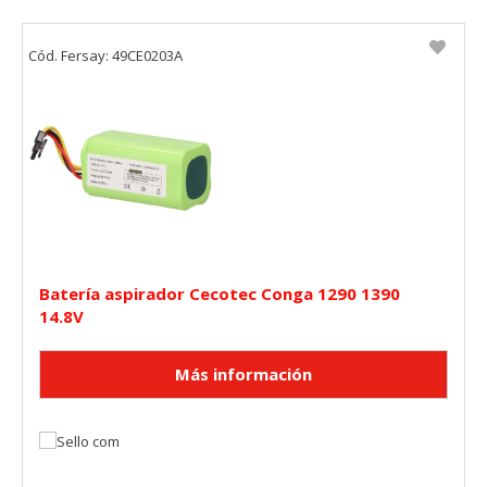
Cód. Fersay: 49CE0203A
Batería aspirador Cecotec Conga 1290 1390
14.8V