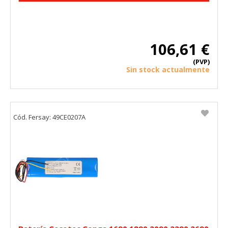
106,61 €
(PVP)
Sin stock actualmente
Cód. Fersay: 49CE0207A