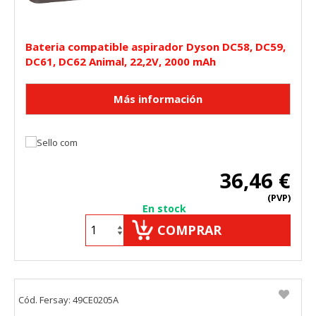
Bateria compatible aspirador Dyson DC58, DC59,
DC61, DC62 Animal, 22,2V, 2000 mAh
36,46 €
(PVP)
En stock
COMPRAR
Cód. Fersay: 49CE0205A