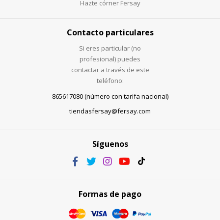
Hazte córner Fersay
Contacto particulares
Si eres particular (no
profesional) puedes
contactar a través de este
teléfono:
865617080 (número con tarifa nacional)
tiendasfersay@fersay.com
Síguenos
Formas de pago