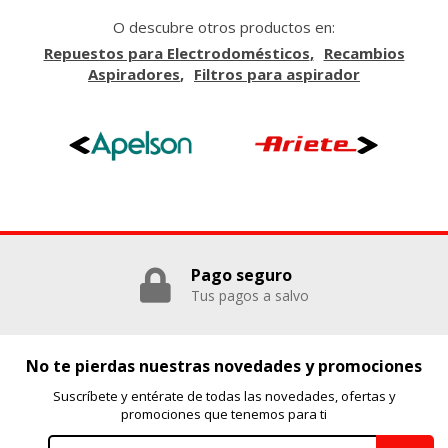
O descubre otros productos en:
Repuestos para Electrodomésticos
Recambios
GUARDAR CONFIGURACIÓN
Aspiradores
Filtros para aspirador
Puedes volver a configurar tus cookies desde la sección
"Configuración de cookies" al pie de la página. También puedes
consultar nuestra
política de cookies
Pago seguro
Tus pagos a salvo
No te pierdas nuestras novedades y promociones
Suscríbete y entérate de todas las novedades, ofertas y
promociones que tenemos para ti