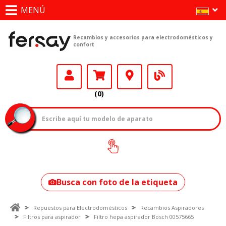
MENÚ
Recambios y accesorios para electrodomésticos y
confort
(0)
¿Cómo encontrar
tu modelo?
Busca con foto de la etiqueta
Repuestos para Electrodomésticos
Recambios Aspiradores
Filtros para aspirador
Filtro hepa aspirador Bosch 00575665