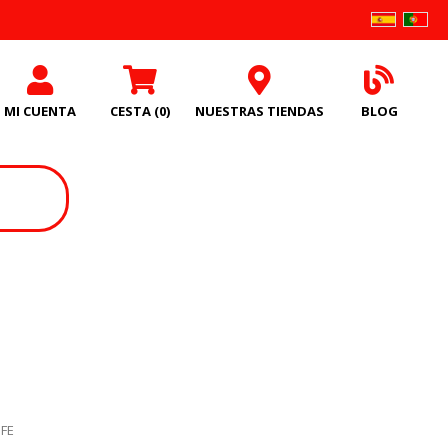
MI CUENTA
CESTA
(0)
NUESTRAS TIENDAS
BLOG
UFE