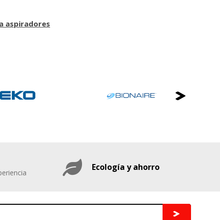
a aspiradores
Ecología y ahorro
eriencia