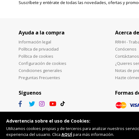
Suscríbete y entérate de todas las novedades, ofertas y promo
Ayuda a la compra
Acerca de
Información legal
RRHH - Trab
Política de privacidad
Conócenos
Política de cookies
Contáctanos
Configuración de cookies
¿Quieres ser
Condiciones generales
Notas de pr
Preguntas Frecuentes
Hazte córne
Síguenos
Formas d
Advertencia sobre el uso de Cookies:
Utilizamos cookies propias y de terceros para analizar nuestros servicio
experiencia del usuario. Clica
AQUÍ
para más información.