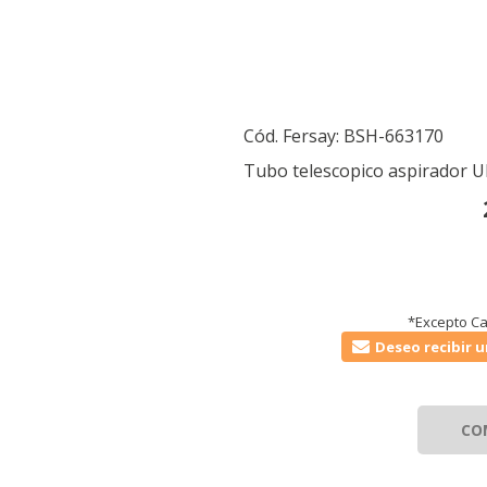
Cód. Fersay:
BSH-663170
Tubo telescopico aspirador 
*Excepto Ca
Deseo recibir u
CO