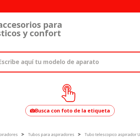
accesorios para
ticos y confort
¿Cómo encontrar
tu modelo?
Busca con foto de la etiqueta
piradores
Tubos para aspiradores
Tubo telescopico aspirador 