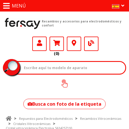
MENÚ
Recambios y accesorios para electrodomésticos y
confort
(0)
¿Cómo encontrar
tu modelo?
Busca con foto de la etiqueta
Repuestos para Electrodomésticos
Recambios Vitrocerámicas
Cristales Vitrocerámicas
Cristal vitrocerámica Electrolux 5614257110.