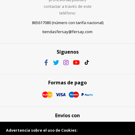
contactar a través de este
teléfono:
865617080 (número con tarifa nacional)
tiendasfersay@fersay.com
Síguenos
Formas de pago
Envíos con
Advertencia sobre el uso de Cookies: