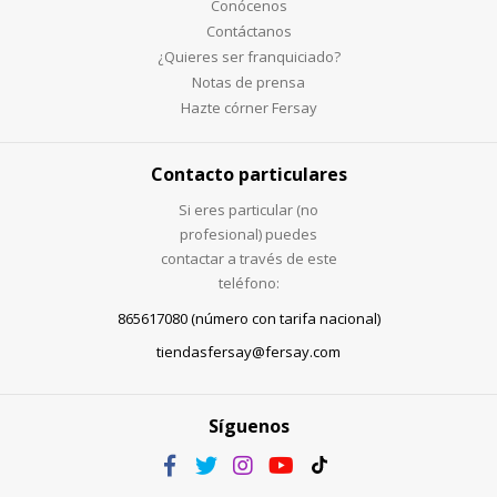
Conócenos
Contáctanos
¿Quieres ser franquiciado?
Notas de prensa
Hazte córner Fersay
Contacto particulares
Si eres particular (no
profesional) puedes
contactar a través de este
teléfono:
865617080 (número con tarifa nacional)
tiendasfersay@fersay.com
Síguenos