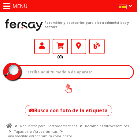
MENÚ
Recambios y accesorios para electrodomésticos y
confort
(0)
¿Cómo encontrar
tu modelo?
Busca con foto de la etiqueta
Repuestos para Electrodomésticos
Recambios Vitrocerámicas
Tapas para Vitrocerámicas
Tapa abatible vitrocerámica color negro.