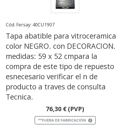
Cód. Fersay:
40CU1907
Tapa abatible para vitroceramica
color NEGRO. con DECORACION.
medidas: 59 x 52 cmpara la
compra de este tipo de repuesto
esnecesario verificar el n de
producto a traves de consulta
Tecnica.
76,30
€
(PVP)
**FUERA DE FABRICACIÓN
i