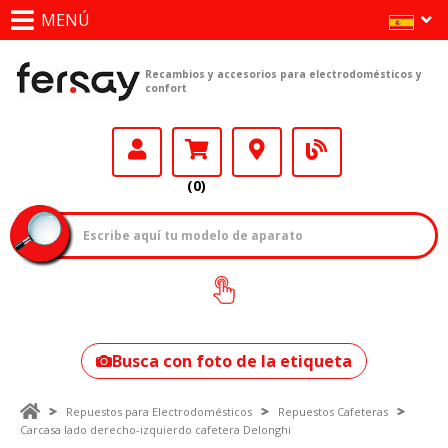
MENÚ
Recambios y accesorios para electrodomésticos y
confort
(0)
¿Cómo encontrar
tu modelo?
Busca con foto de la etiqueta
Repuestos para Electrodomésticos
Repuestos Cafeteras
Carcasa lado derecho-izquierdo cafetera Delonghi