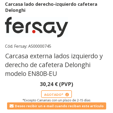
Carcasa lado derecho-izquierdo cafetera
Delonghi
Cód. Fersay:
AS00000745
Carcasa externa lados izquierdo y
derecho de cafetera Delonghi
modelo EN80B-EU
30,24
€
(PVP)
AGOTADO*
i
*Excepto Canarias con un plazo de 2-15 días
Deseo recibir un e-mail cuando reciban este artículo