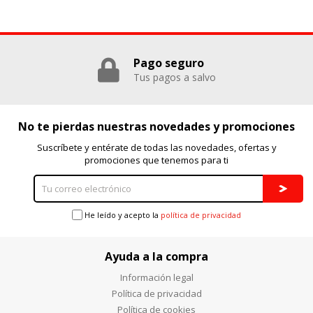
Puedes volver a configurar tus cookies desde la sección
"Configuración de cookies" al pie de la página. También puedes
Pago seguro
consultar nuestra
política de cookies
Tus pagos a salvo
No te pierdas nuestras novedades y promociones
Suscríbete y entérate de todas las novedades, ofertas y
promociones que tenemos para ti
He leído y acepto la
política de privacidad
Ayuda a la compra
Información legal
Política de privacidad
Política de cookies