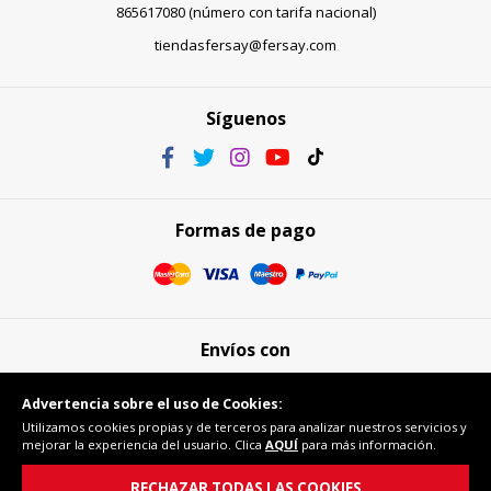
865617080 (número con tarifa nacional)
tiendasfersay@fersay.com
Síguenos
Formas de pago
Envíos con
Advertencia sobre el uso de Cookies:
Utilizamos cookies propias y de terceros para analizar nuestros servicios y
mejorar la experiencia del usuario. Clica
AQUÍ
para más información.
Compra segura
RECHAZAR TODAS LAS COOKIES