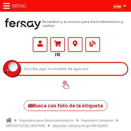
MENÚ
Recambios y accesorios para electrodomésticos y
confort
(0)
¿Cómo encontrar
tu modelo?
Busca con foto de la etiqueta
Repuestos para Electrodomésticos
Repuestos Cafeteras
DEPOSITOS DE CAFETERA
Deposito cafetera Krups MS-623472