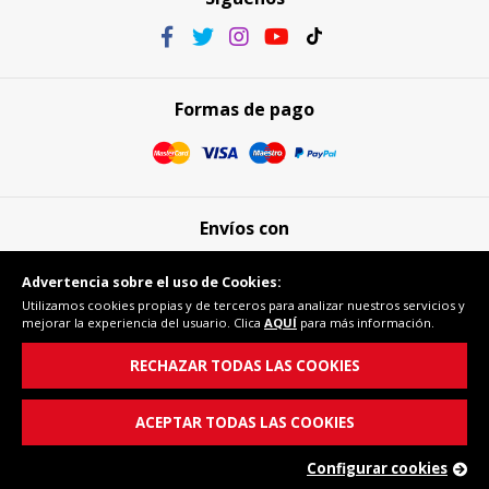
Formas de pago
Envíos con
Advertencia sobre el uso de Cookies:
Utilizamos cookies propias y de terceros para analizar nuestros servicios y
mejorar la experiencia del usuario. Clica
AQUÍ
para más información.
Compra segura
RECHAZAR TODAS LAS COOKIES
ACEPTAR TODAS LAS COOKIES
Configurar cookies
© Copyright 2026