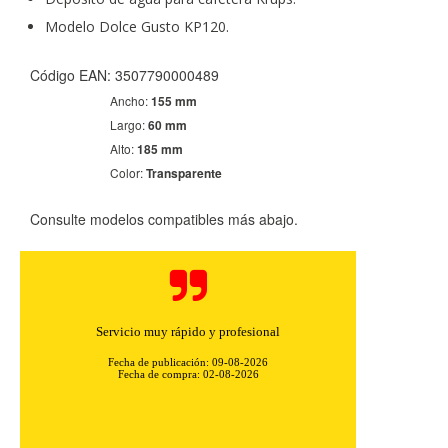
Modelo Dolce Gusto KP120.
Código EAN: 3507790000489
Ancho:
155 mm
Largo:
60 mm
Alto:
185 mm
Color:
Transparente
Consulte modelos compatibles más abajo.
Buena yrapida
Fecha de publicación: 08-08-2026
Fecha de compra: 01-08-2026
CONFIGURACIÓN DE COOKIES