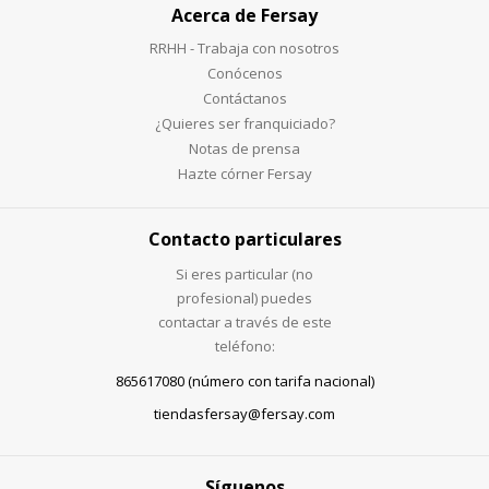
Acerca de Fersay
RRHH - Trabaja con nosotros
Conócenos
Contáctanos
¿Quieres ser franquiciado?
Notas de prensa
Hazte córner Fersay
Contacto particulares
Si eres particular (no
profesional) puedes
contactar a través de este
teléfono:
865617080 (número con tarifa nacional)
tiendasfersay@fersay.com
Síguenos