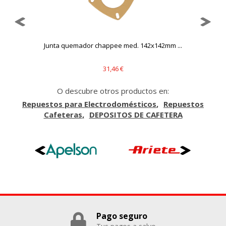
Puedes volver a configurar tus cookies desde la sección
"Configuración de cookies" al pie de la página. También puedes
consultar nuestra
política de cookies
..
Junta quemador chappee med. 142x142mm ...
31,46 €
O descubre otros productos en:
Repuestos para Electrodomésticos
Repuestos
Cafeteras
DEPOSITOS DE CAFETERA
Pago seguro