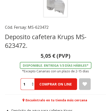
Cód. Fersay:
MS-623472
Deposito cafetera Krups MS-
623472.
5,05
€
(PVP)
DISPONIBLE. ENTREGA 1/3 DÍAS HÁBILES*
*Excepto Canarias con un plazo de 2-15 días
COMPRAR ON LINE
Encuéntralo en tu tienda más cercana
Depósito de agua para cafetera Krups.