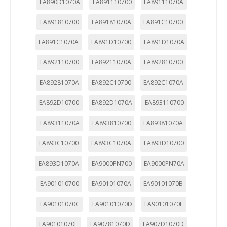
EA890D1070A
EA891110700
EA89111070A
EA891810700
EA89181070A
EA891C10700
EA891C1070A
EA891D10700
EA891D1070A
EA892110700
EA89211070A
EA892810700
EA89281070A
EA892C10700
EA892C1070A
EA892D10700
EA892D1070A
EA893110700
EA89311070A
EA893810700
EA89381070A
EA893C10700
EA893C1070A
EA893D10700
EA893D1070A
EA9000PN700
EA9000PN70A
EA901010700
EA90101070A
EA90101070B
EA90101070C
EA90101070D
EA90101070E
EA90101070F
EA90781070D
EA907D1070D