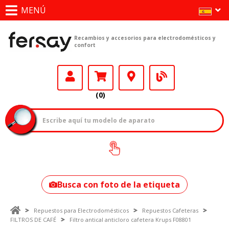
MENÚ
Recambios y accesorios para electrodomésticos y
confort
(0)
¿Cómo encontrar
tu modelo?
Busca con foto de la etiqueta
Repuestos para Electrodomésticos
Repuestos Cafeteras
FILTROS DE CAFÉ
Filtro antical anticloro cafetera Krups F08801