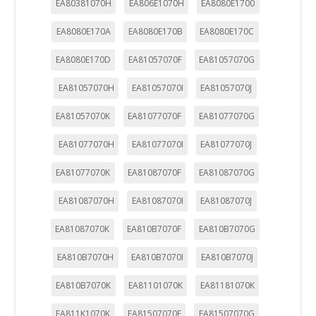
EA80381070H
EA806E1070H
EA8080E1700
EA8080E170A
EA8080E170B
EA8080E170C
EA8080E170D
EA81057070F
EA81057070G
EA81057070H
EA81057070I
EA81057070J
EA81057070K
EA81077070F
EA81077070G
EA81077070H
EA81077070I
EA81077070J
EA81077070K
EA81087070F
EA81087070G
EA81087070H
EA81087070I
EA81087070J
EA81087070K
EA810B7070F
EA810B7070G
EA810B7070H
EA810B7070I
EA810B7070J
EA810B7070K
EA81101070K
EA81181070K
EA811K1070K
EA81507070F
EA81507070G