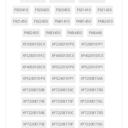
F920410
F920420
F920450
F921410
F921420
F921450
F922450
FNB1410
FNB1450
FNB2410
FNB2450
FNB3450
FNB4450
FNB448
XP2000103C0
XP2280101P0
XP2280101P1
XP2280101P2
XP4000103C0
XP4020103C0
XP4050103C0
XP5220101P0
XP5220101P1
XP5240101P0
XP5240101P1
XP7200E150A
XP7200E150B
XP7200E150C
XP7200E170D
XP7200E170E
XP7200E170F
XP7200E170G
XP7220E150B
XP7220E150C
XP7220E170D
XP7220E170E
XP7220E170F
XP7220E170G