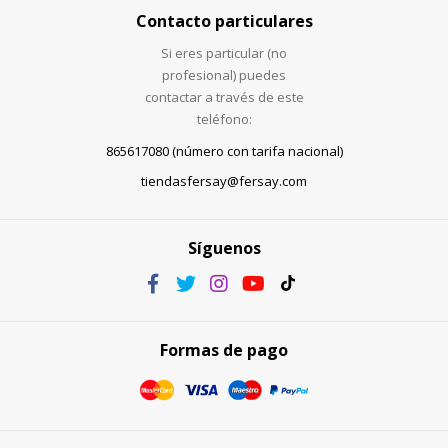
Contacto particulares
Si eres particular (no
profesional) puedes
contactar a través de este
teléfono:
865617080 (número con tarifa nacional)
tiendasfersay@fersay.com
Síguenos
Formas de pago