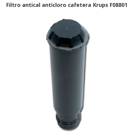
Filtro antical anticloro cafetera Krups F08801