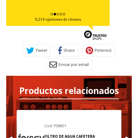
9,214 opiniones de clientes
Tweet
Share
Pinterest
Enviar por email
Productos relacionados
Cod. F08801
FILTRO DE AGUA CAFETERA