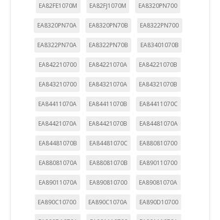
EA82FE1070M
EA82FJ1070M
EA8320PN700
EA8320PN70A
EA8320PN70B
EA8322PN700
EA8322PN70A
EA8322PN70B
EA83401070B
EA842210700
EA84221070A
EA84221070B
EA843210700
EA84321070A
EA84321070B
EA84411070A
EA84411070B
EA84411070C
EA84421070A
EA84421070B
EA84481070A
EA84481070B
EA84481070C
EA880810700
EA88081070A
EA88081070B
EA890110700
EA89011070A
EA890810700
EA89081070A
EA890C10700
EA890C1070A
EA890D10700