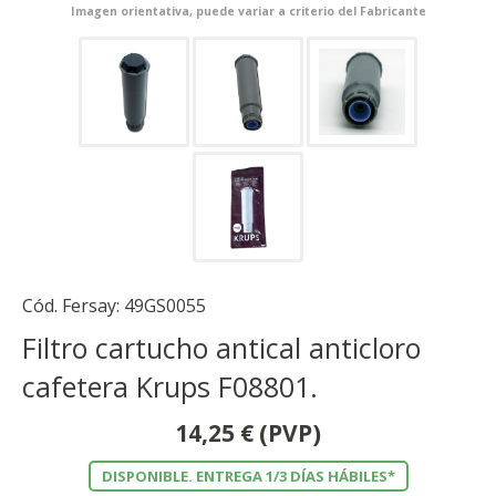
Imagen orientativa, puede variar a criterio del Fabricante
Cód. Fersay:
49GS0055
Filtro cartucho antical anticloro
cafetera Krups F08801.
14,25
€
(PVP)
DISPONIBLE. ENTREGA 1/3 DÍAS HÁBILES*