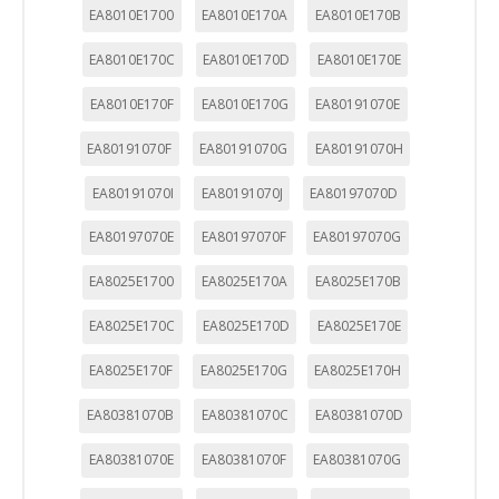
EA8010E1700
EA8010E170A
EA8010E170B
EA8010E170C
EA8010E170D
EA8010E170E
EA8010E170F
EA8010E170G
EA80191070E
EA80191070F
EA80191070G
EA80191070H
EA80191070I
EA80191070J
EA80197070D
EA80197070E
EA80197070F
EA80197070G
EA8025E1700
EA8025E170A
EA8025E170B
EA8025E170C
EA8025E170D
EA8025E170E
EA8025E170F
EA8025E170G
EA8025E170H
EA80381070B
EA80381070C
EA80381070D
EA80381070E
EA80381070F
EA80381070G