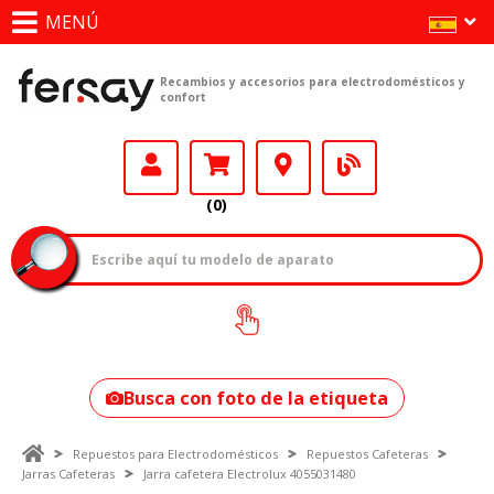
MENÚ
Recambios y accesorios para electrodomésticos y
confort
(0)
¿Cómo encontrar
tu modelo?
Busca con foto de la etiqueta
Repuestos para Electrodomésticos
Repuestos Cafeteras
Jarras Cafeteras
Jarra cafetera Electrolux 4055031480