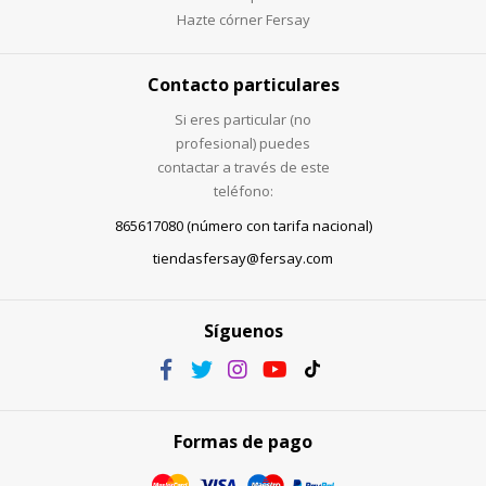
Hazte córner Fersay
Contacto particulares
Si eres particular (no
profesional) puedes
contactar a través de este
teléfono:
865617080 (número con tarifa nacional)
tiendasfersay@fersay.com
Síguenos
Formas de pago