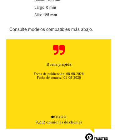
Largo:
0 mm
Alto:
125 mm
Consulte modelos compatibles más abajo.
Buena yrapida
Fecha de publicación: 08-08-2026
Fecha de compra: 01-08-2026
CONFIGURACIÓN DE COOKIES
9,212 opiniones de clientes
HABILITAR TODO
RECHAZAR TODO