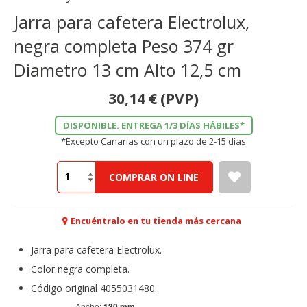
Jarra para cafetera Electrolux,
negra completa Peso 374 gr
Diametro 13 cm Alto 12,5 cm
30,14
€
(PVP)
DISPONIBLE. ENTREGA 1/3 DÍAS HÁBILES*
*Excepto Canarias con un plazo de 2-15 días
COMPRAR ON LINE
Encuéntralo en tu tienda más cercana
Jarra para cafetera Electrolux.
Color negra completa.
Código original 4055031480.
Ancho:
130 mm