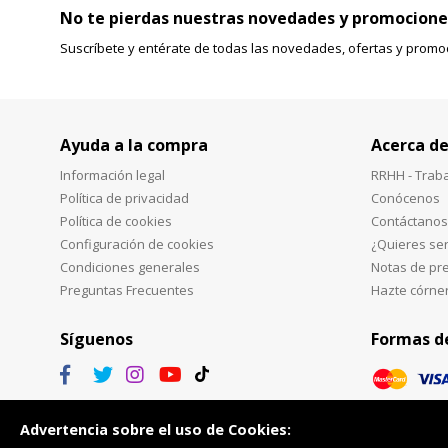
No te pierdas nuestras novedades y promocione
Suscríbete y entérate de todas las novedades, ofertas y promo
Ayuda a la compra
Acerca de
Información legal
RRHH - Trab
Política de privacidad
Conócenos
Política de cookies
Contáctanos
Configuración de cookies
¿Quieres ser
Condiciones generales
Notas de pr
Preguntas Frecuentes
Hazte córne
Síguenos
Formas d
Advertencia sobre el uso de Cookies: