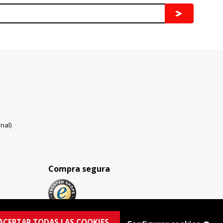
nal)
Compra segura
ACEPTAR TODAS LAS COOKIES