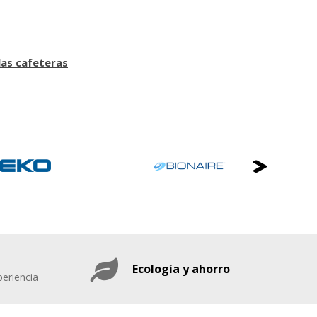
as cafeteras
Ecología y ahorro
eriencia