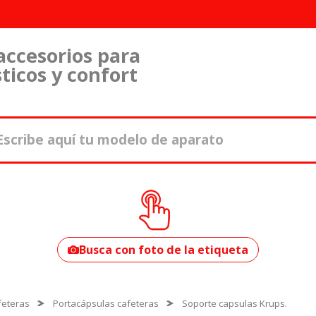
accesorios para
ticos y confort
¿Cómo encontrar
tu modelo?
Busca con foto de la etiqueta
feteras
Portacápsulas cafeteras
Soporte capsulas Krups.