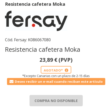
Resistencia cafetera Moka
Cód. Fersay:
K086067080
Resistencia cafetera Moka
23,89
€
(PVP)
AGOTADO*
i
*Excepto Canarias con un plazo de 2-15 días
Deseo recibir un e-mail cuando reciban este artículo
COMPRA NO DISPONIBLE