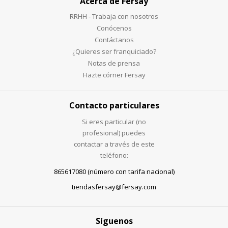
Acerca de Fersay
RRHH - Trabaja con nosotros
Conócenos
Contáctanos
¿Quieres ser franquiciado?
Notas de prensa
Hazte córner Fersay
Contacto particulares
Si eres particular (no
profesional) puedes
contactar a través de este
teléfono:
865617080 (número con tarifa nacional)
tiendasfersay@fersay.com
Síguenos