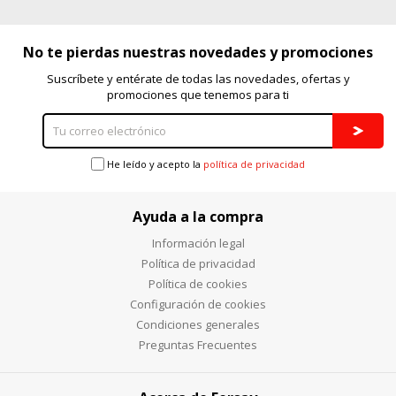
"Configuración de cookies" al pie de la página. También puedes
consultar nuestra
política de cookies
No te pierdas nuestras novedades y promociones
Suscríbete y entérate de todas las novedades, ofertas y
promociones que tenemos para ti
He leído y acepto la
política de privacidad
Ayuda a la compra
Información legal
Política de privacidad
Política de cookies
Configuración de cookies
Condiciones generales
Preguntas Frecuentes