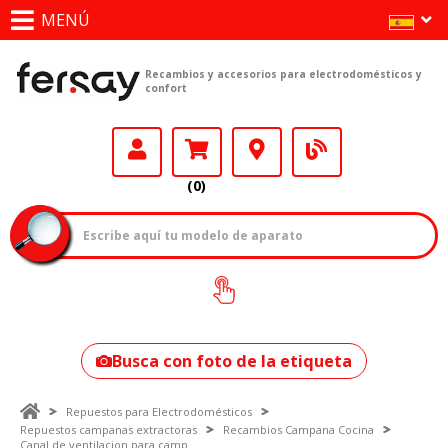
MENÚ
Recambios y accesorios para electrodomésticos y
confort
(0)
¿Cómo encontrar
tu modelo?
Busca con foto de la etiqueta
Repuestos para Electrodomésticos
Repuestos campanas extractoras
Recambios Campana Cocina
Canal de ventilacion para camp