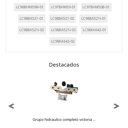
LC96BHM50M-01
LC97BHM50-01
LC97BHM50B-01
LC98BA521-01
LC98BA521-02
LC98BA521I-01
LC98BA521I-02
LC98BA521I-03
LC98KA642-01
LC98KA642-02
Destacados
Grupo hidraulico completo victoria ...