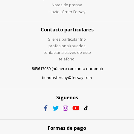
Notas de prensa
Hazte córner Fersay
Contacto particulares
Si eres particular (no
profesional) puedes
contactar a través de este
teléfono:
865617080 (número con tarifa nacional)
tiendasfersay@fersay.com
Síguenos
Formas de pago