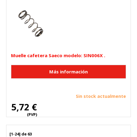
Muelle cafetera Saeco modelo: SIN006X .
Sin stock actualmente
5,72 €
(PVP)
[1-24] de 63