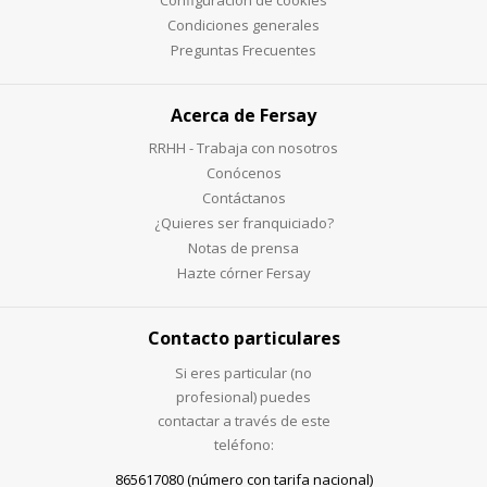
Configuración de cookies
Condiciones generales
Preguntas Frecuentes
Acerca de Fersay
RRHH - Trabaja con nosotros
Conócenos
Contáctanos
¿Quieres ser franquiciado?
Notas de prensa
Hazte córner Fersay
Contacto particulares
Si eres particular (no
profesional) puedes
contactar a través de este
teléfono:
865617080 (número con tarifa nacional)