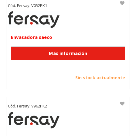
Cód. Fersay: V052PK1
Envasadora saeco
Sin stock actualmente
Cód. Fersay: V962PK2