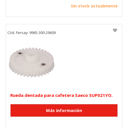
Sin stock actualmente
Puedes volver a configurar tus cookies desde la sección
"Configuración de cookies" al pie de la página. También puedes
consultar nuestra
política de cookies
Cód. Fersay: 9965-300-29609
Rueda dentada para cafetera Saeco SUP021YO.