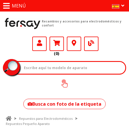
MENÚ
Recambios y accesorios para electrodomésticos y
confort
(0)
¿Cómo encontrar
tu modelo?
Busca con foto de la etiqueta
Repuestos para Electrodomésticos
Repuestos Pequeño Aparato