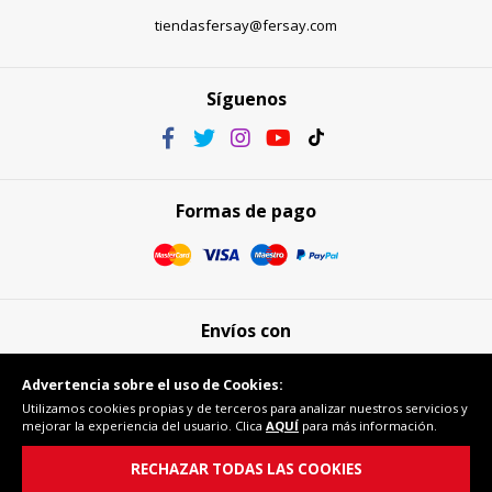
tiendasfersay@fersay.com
Síguenos
Formas de pago
Envíos con
Advertencia sobre el uso de Cookies:
Utilizamos cookies propias y de terceros para analizar nuestros servicios y
mejorar la experiencia del usuario. Clica
AQUÍ
para más información.
Compra segura
RECHAZAR TODAS LAS COOKIES