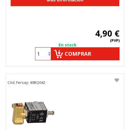
4,90 €
(PVP)
En stock
COMPRAR
Cód. Fersay: 49BQ042