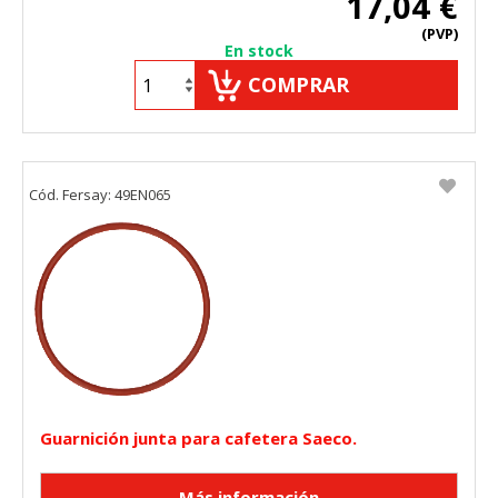
17,04 €
(PVP)
En stock
COMPRAR
Cód. Fersay: 49EN065
Guarnición junta para cafetera Saeco.