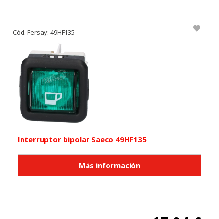
Cód. Fersay: 49HF135
Interruptor bipolar Saeco 49HF135