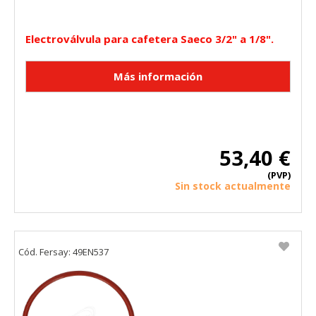
Electroválvula para cafetera Saeco 3/2" a 1/8".
53,40 €
(PVP)
Sin stock actualmente
Cód. Fersay: 49EN537