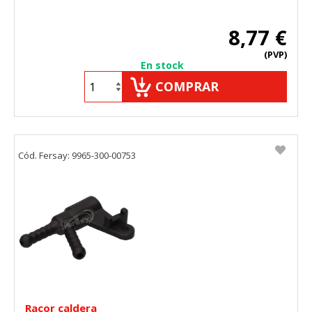
8,77 €
(PVP)
En stock
COMPRAR
Cód. Fersay: 9965-300-00753
Racor caldera