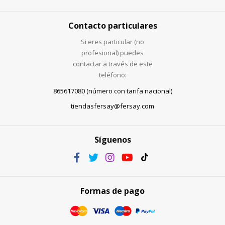
Contacto particulares
Si eres particular (no
profesional) puedes
contactar a través de este
teléfono:
865617080 (número con tarifa nacional)
tiendasfersay@fersay.com
Síguenos
Formas de pago