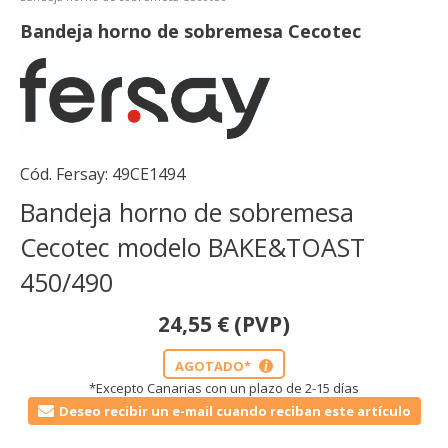
Bandeja horno de sobremesa Cecotec
Cód. Fersay:
49CE1494
Bandeja horno de sobremesa
Cecotec modelo BAKE&TOAST
450/490
24,55
€
(PVP)
AGOTADO*
i
*Excepto Canarias con un plazo de 2-15 días
Deseo recibir un e-mail cuando reciban este artículo