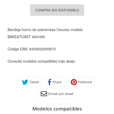
COMPRA NO DISPONIBLE
Bandeja horno de sobremesa Cecotec modelo
BAKE&TOAST 450/490
Código EAN: 8435602500870
Consulte modelos compatibles más abajo.
Tweet
Share
Pinterest
CONFIGURACIÓN DE COOKIES
Enviar por email
HABILITAR TODO
RECHAZAR TODO
Modelos compatibles