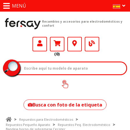
MENÚ
Recambios y accesorios para electrodomésticos y
confort
(0)
¿Cómo encontrar
tu modelo?
Busca con foto de la etiqueta
Repuestos para Electrodomésticos
Repuestos Pequeño Aparato
Repuestos Peq. Electrodoméstico
Bandeja horno de sobremesa Cecotec