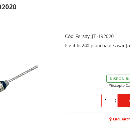
92020
Cód. Fersay:
JT-192020
Fusible 240 plancha de asar 
DISPONIBL
*Excepto Ca
Encuéntr