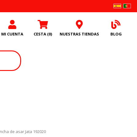
MI CUENTA
CESTA
(0)
NUESTRAS TIENDAS
BLOG
ancha de asar Jata 192020