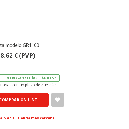
Jata modelo GR1100
8,62
€
(PVP)
E. ENTREGA 1/3 DÍAS HÁBILES*
narias con un plazo de 2-15 días
COMPRAR ON LINE
alo en tu tienda más cercana