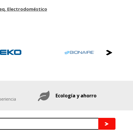
eq. Electrodoméstico
Ecología y ahorro
eriencia