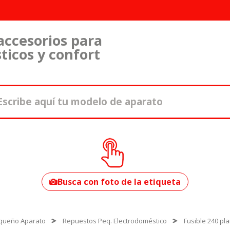
accesorios para
ticos y confort
¿Cómo encontrar
tu modelo?
Busca con foto de la etiqueta
queño Aparato
Repuestos Peq. Electrodoméstico
Fusible 240 pl