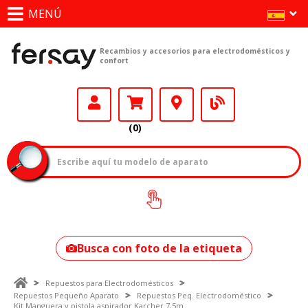
MENÚ
Recambios y accesorios para electrodomésticos y
confort
(0)
¿Cómo encontrar
tu modelo?
Busca con foto de la etiqueta
Repuestos para Electrodomésticos
Repuestos Pequeño Aparato
Repuestos Peq. Electrodoméstico
Kit Manguera y pistola aspirador Karcher 7,5m