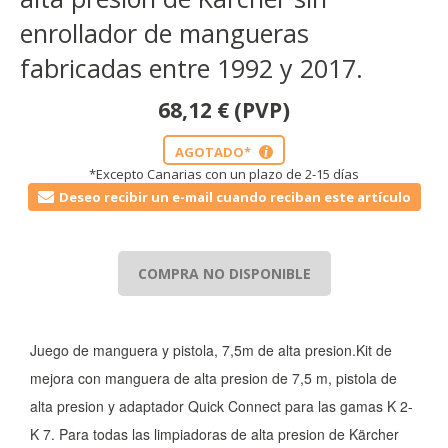
enrollador de mangueras
fabricadas entre 1992 y 2017.
68,12
€
(PVP)
AGOTADO*
i
*Excepto Canarias con un plazo de 2-15 días
Deseo recibir un e-mail cuando reciban este artículo
COMPRA NO DISPONIBLE
Juego de manguera y pistola, 7,5m de alta presion.Kit de
mejora con manguera de alta presion de 7,5 m, pistola de
alta presion y adaptador Quick Connect para las gamas K 2-
K 7. Para todas las limpiadoras de alta presion de Kärcher