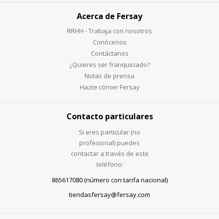
Acerca de Fersay
RRHH - Trabaja con nosotros
Conócenos
Contáctanos
¿Quieres ser franquiciado?
Notas de prensa
Hazte córner Fersay
Contacto particulares
Si eres particular (no
profesional) puedes
contactar a través de este
teléfono:
865617080 (número con tarifa nacional)
tiendasfersay@fersay.com