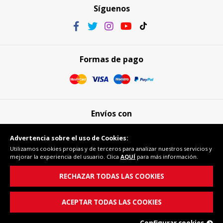
Síguenos
Formas de pago
Envíos con
Advertencia sobre el uso de Cookies:
Utilizamos cookies propias y de terceros para analizar nuestros servicios y
mejorar la experiencia del usuario. Clica
AQUÍ
para más información.
Compra segura
RECHAZAR TODAS LAS COOKIES
ACEPTAR TODAS LAS COOKIES
Configurar cookies