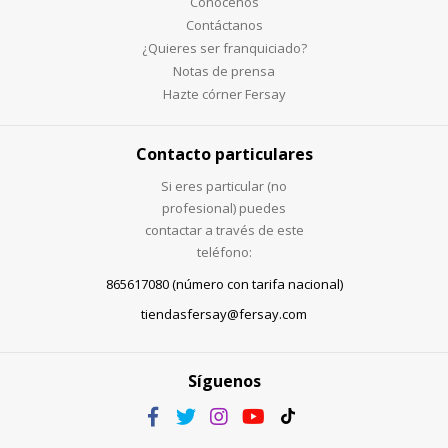
Conócenos
Contáctanos
¿Quieres ser franquiciado?
Notas de prensa
Hazte córner Fersay
Contacto particulares
Si eres particular (no
profesional) puedes
contactar a través de este
teléfono:
865617080 (número con tarifa nacional)
tiendasfersay@fersay.com
Síguenos