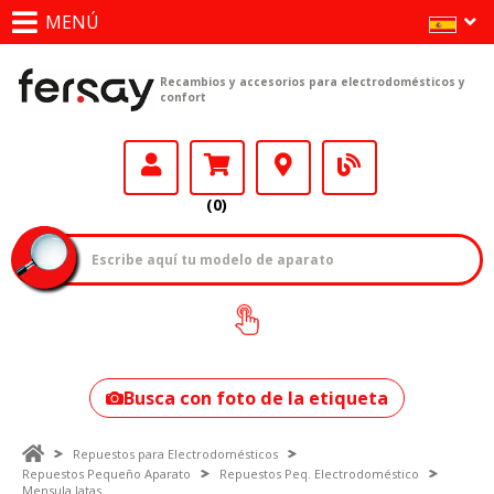
MENÚ
Recambios y accesorios para electrodomésticos y
confort
(0)
¿Cómo encontrar
tu modelo?
Busca con foto de la etiqueta
Repuestos para Electrodomésticos
Repuestos Pequeño Aparato
Repuestos Peq. Electrodoméstico
Mensula latas