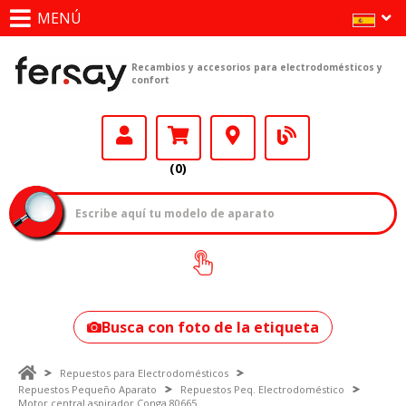
MENÚ
Recambios y accesorios para electrodomésticos y
confort
(0)
¿Cómo encontrar
tu modelo?
Busca con foto de la etiqueta
Repuestos para Electrodomésticos
Repuestos Pequeño Aparato
Repuestos Peq. Electrodoméstico
Motor central aspirador Conga 80665