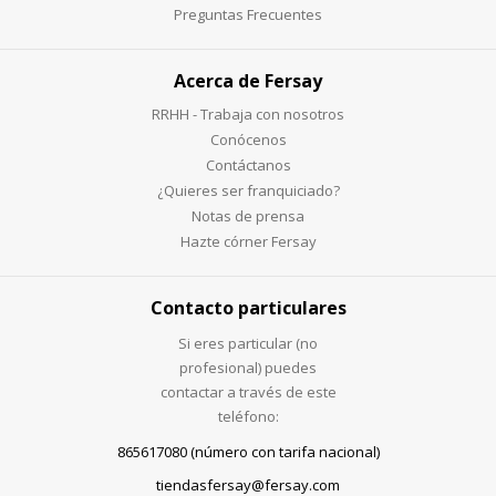
Preguntas Frecuentes
Acerca de Fersay
RRHH - Trabaja con nosotros
Conócenos
Contáctanos
¿Quieres ser franquiciado?
Notas de prensa
Hazte córner Fersay
Contacto particulares
Si eres particular (no
profesional) puedes
contactar a través de este
teléfono:
865617080 (número con tarifa nacional)
tiendasfersay@fersay.com