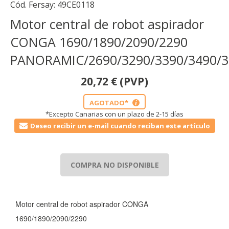
Cód. Fersay:
49CE0118
Motor central de robot aspirador
CONGA 1690/1890/2090/2290
PANORAMIC/2690/3290/3390/3490/3
20,72
€
(PVP)
AGOTADO*
i
*Excepto Canarias con un plazo de 2-15 días
Deseo recibir un e-mail cuando reciban este artículo
COMPRA NO DISPONIBLE
Motor central de robot aspirador CONGA
1690/1890/2090/2290