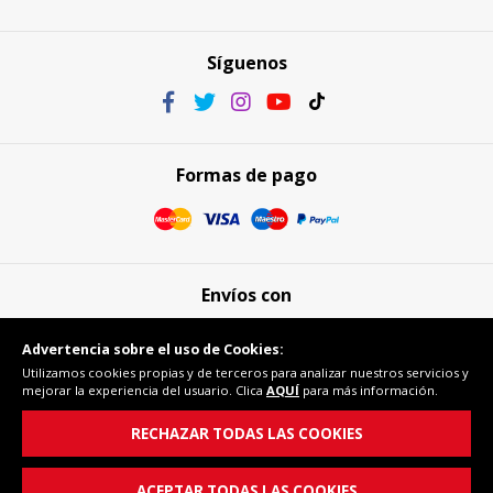
Síguenos
Formas de pago
Envíos con
Advertencia sobre el uso de Cookies:
Utilizamos cookies propias y de terceros para analizar nuestros servicios y
mejorar la experiencia del usuario. Clica
AQUÍ
para más información.
Compra segura
RECHAZAR TODAS LAS COOKIES
ACEPTAR TODAS LAS COOKIES