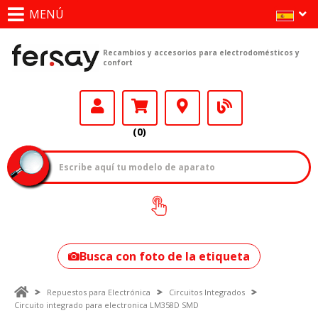
MENÚ
Recambios y accesorios para electrodomésticos y
confort
(0)
¿Cómo encontrar
tu modelo?
Busca con foto de la etiqueta
Repuestos para Electrónica
Circuitos Integrados
Circuito integrado para electronica LM358D SMD