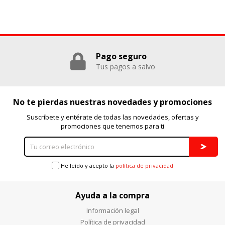
Puedes volver a configurar tus cookies desde la sección
"Configuración de cookies" al pie de la página. También puedes
consultar nuestra
política de cookies
Pago seguro
Tus pagos a salvo
No te pierdas nuestras novedades y promociones
Suscríbete y entérate de todas las novedades, ofertas y
promociones que tenemos para ti
He leído y acepto la
política de privacidad
Ayuda a la compra
Información legal
Política de privacidad