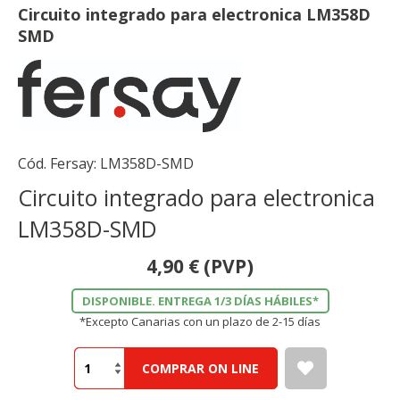
Circuito integrado para electronica LM358D
SMD
Cód. Fersay:
LM358D-SMD
Circuito integrado para electronica
LM358D-SMD
4,90
€
(PVP)
DISPONIBLE. ENTREGA 1/3 DÍAS HÁBILES*
*Excepto Canarias con un plazo de 2-15 días
COMPRAR ON LINE