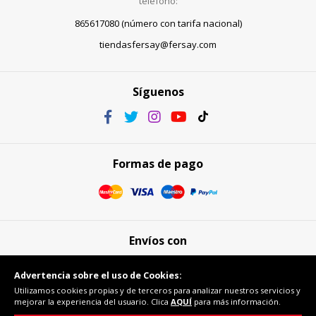
teléfono:
865617080 (número con tarifa nacional)
tiendasfersay@fersay.com
Síguenos
Formas de pago
Envíos con
Advertencia sobre el uso de Cookies:
Utilizamos cookies propias y de terceros para analizar nuestros servicios y
mejorar la experiencia del usuario. Clica
AQUÍ
para más información.
Compra segura