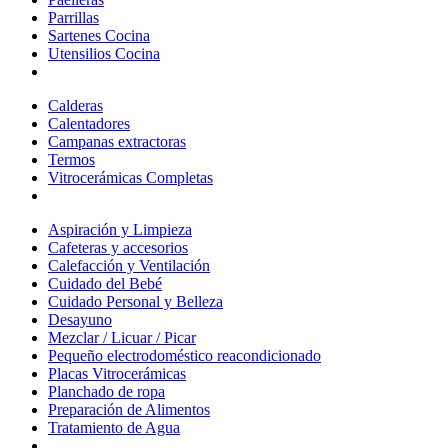
Parrillas
Sartenes Cocina
Utensilios Cocina
Calderas
Calentadores
Campanas extractoras
Termos
Vitrocerámicas Completas
Aspiración y Limpieza
Cafeteras y accesorios
Calefacción y Ventilación
Cuidado del Bebé
Cuidado Personal y Belleza
Desayuno
Mezclar / Licuar / Picar
Pequeño electrodoméstico reacondicionado
Placas Vitrocerámicas
Planchado de ropa
Preparación de Alimentos
Tratamiento de Agua