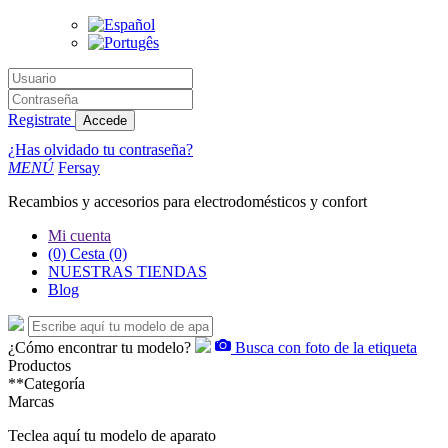
Registrate
Accede
¿Has olvidado tu contraseña?
MENÚ
Fersay
Recambios y accesorios para electrodomésticos y confort
Mi cuenta
(0)
Cesta
(0)
NUESTRAS TIENDAS
Blog
¿Cómo encontrar tu modelo?
Busca con foto de la etiqueta
Productos
**Categoría
Marcas
Teclea aquí tu modelo de aparato