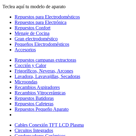
Teclea aquí tu modelo de aparato
Repuestos para Electrodomésticos
Repuestos para Electrónica
Repuestos Confort
Menaje de Cocina
Gran electrodoméstico
Pequeños Electrodomésticos
Accesorios
Repuestos campanas extractoras
Cocción y Calor
Frigoríficos, Neveras, Arcones
Lavadora, Lavavajillas, Secadoras
Microondas
Recambios Aspiradores
Recambios Vitrocerámicas
Repuestos Batidoras
Repuestos Cafeteras
Repuestos Pequeño Aparato
Cables Conexión TFT LCD Plasma
Circuitos Integrados
Condensadores Cerámicos