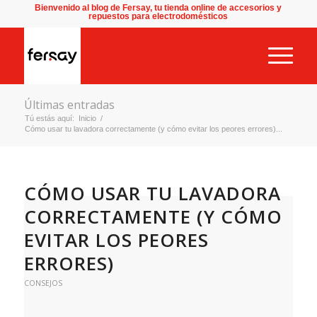
Bienvenido al blog de Fersay, tu tienda online de accesorios y
repuestos para electrodomésticos
Últimas entradas
Tú estás aquí:
Inicio
/
Cómo usar tu lavadora correctamente (y cómo evitar los peores errores)...
CÓMO USAR TU LAVADORA
CORRECTAMENTE (Y CÓMO
EVITAR LOS PEORES
ERRORES)
CONSEJOS