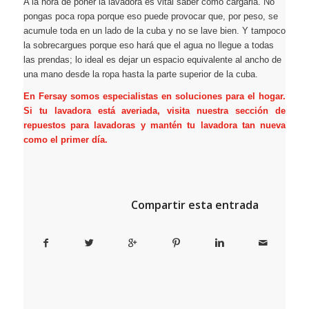
A la hora de poner la lavadora es vital saber cómo cargarla. No
pongas poca ropa porque eso puede provocar que, por peso, se
acumule toda en un lado de la cuba y no se lave bien. Y tampoco
la sobrecargues porque eso hará que el agua no llegue a todas
las prendas; lo ideal es dejar un espacio equivalente al ancho de
una mano desde la ropa hasta la parte superior de la cuba.
En Fersay somos especialistas en soluciones para el hogar.
Si tu lavadora está averiada, visita nuestra sección de
repuestos para lavadoras
y mantén tu lavadora tan nueva
como el primer día.
Compartir esta entrada