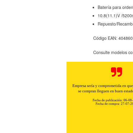
Batería para orden
10.8(11.1)V /520
Repuesto/Recambi
Código EAN: 40486
Consulte modelos co
Buenos precios y muy rápidos e
Fecha de publicación: 06-08
Fecha de compra: 30-07-2