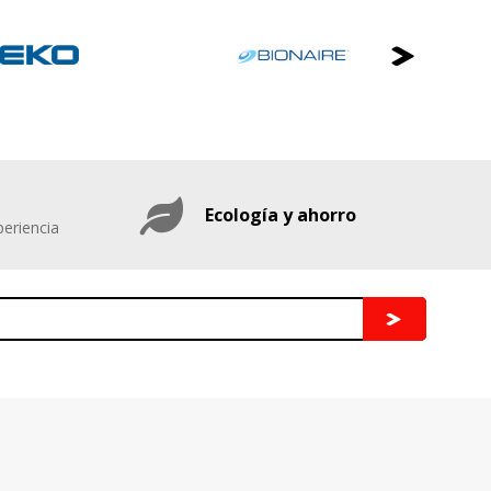
Ecología y ahorro
eriencia