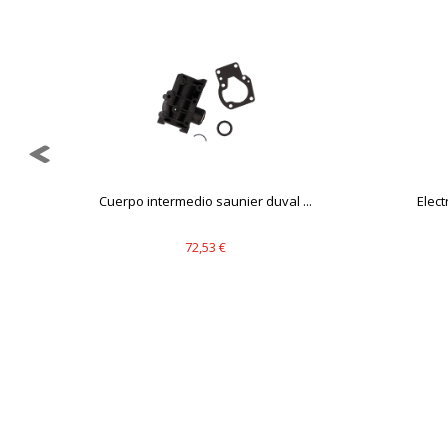
Cuerpo intermedio saunier duval ...
Elect
72,53 €