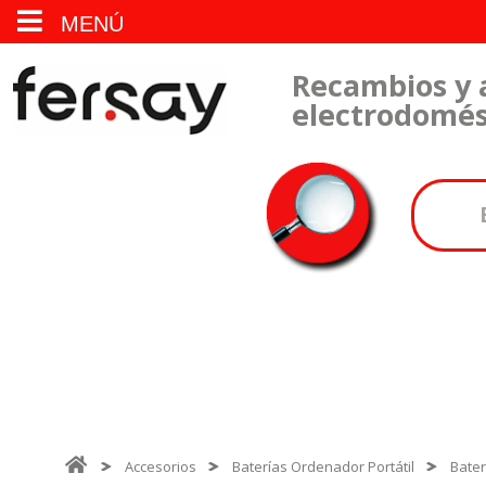
MENÚ
Recambios y 
electrodomés
Accesorios
Baterías Ordenador Portátil
Bater