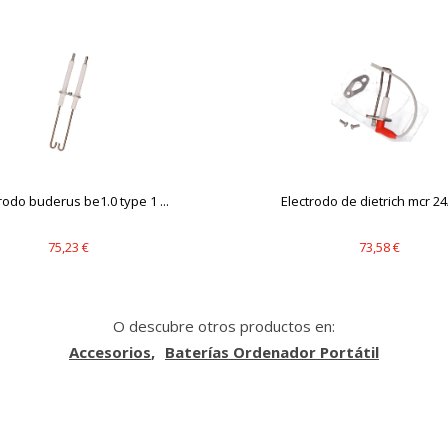
rodo buderus be1.0 type 1 ...
Electrodo de dietrich mcr 24/
75,23 €
73,58 €
O descubre otros productos en:
Accesorios
Baterías Ordenador Portátil