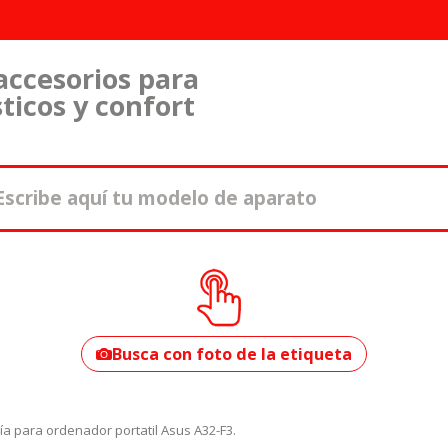
accesorios para
ticos y confort
¿Cómo encontrar
tu modelo?
Busca con foto de la etiqueta
ía para ordenador portatil Asus A32-F3.