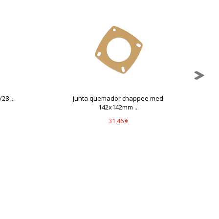
28 ...
Junta quemador chappee med.
142x142mm ...
31,46 €