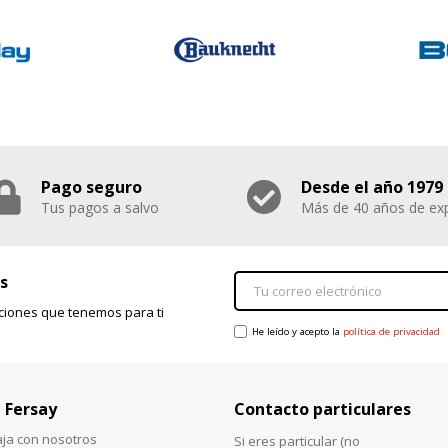
Pago seguro
Desde el año 1979
Tus pagos a salvo
Más de 40 años de exp
s
ciones que tenemos para ti
He leído y acepto la
política de privacidad
 Fersay
Contacto particulares
aja con nosotros
Si eres particular (no