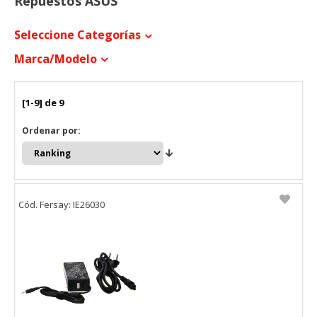
Repuestos ASUS
Seleccione Categorías
Marca/modelo
[1-9] de 9
Ordenar por:
Cód. Fersay: IE26030