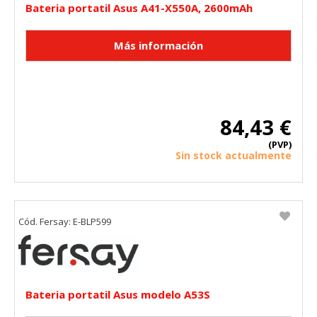
Bateria portatil Asus A41-X550A, 2600mAh
84,43 €
(PVP)
Sin stock actualmente
Cód. Fersay: E-BLP599
Bateria portatil Asus modelo A53S