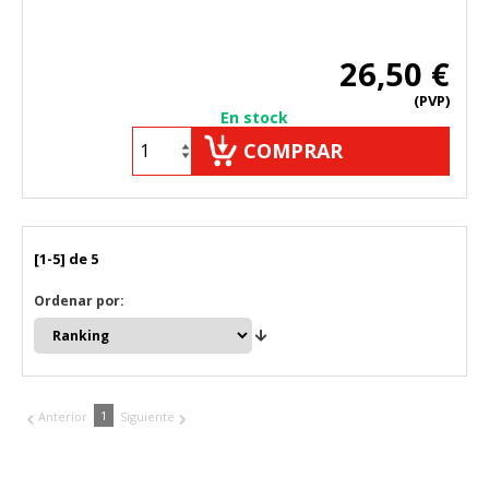
26,50 €
(PVP)
En stock
COMPRAR
[1-5] de 5
Ordenar por:
1
Anterior
Siguiente