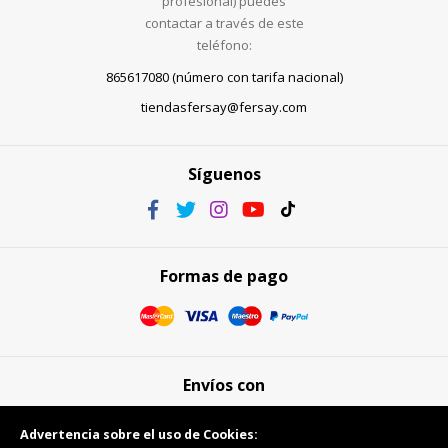
profesional) puedes
contactar a través de este
teléfono:
865617080 (número con tarifa nacional)
tiendasfersay@fersay.com
Síguenos
Formas de pago
Envíos con
Advertencia sobre el uso de Cookies: