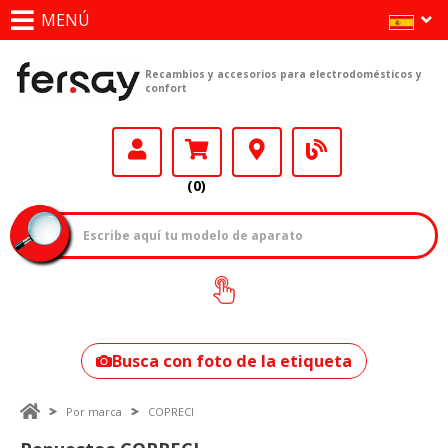
MENÚ
Recambios y accesorios para electrodomésticos y
confort
(0)
¿Cómo encontrar
tu modelo?
Busca con foto de la etiqueta
Por marca
COPRECI