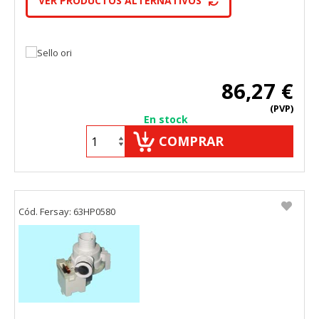
VER PRODUCTOS ALTERNATIVOS
86,27 €
(PVP)
En stock
COMPRAR
Cód. Fersay: 63HP0580