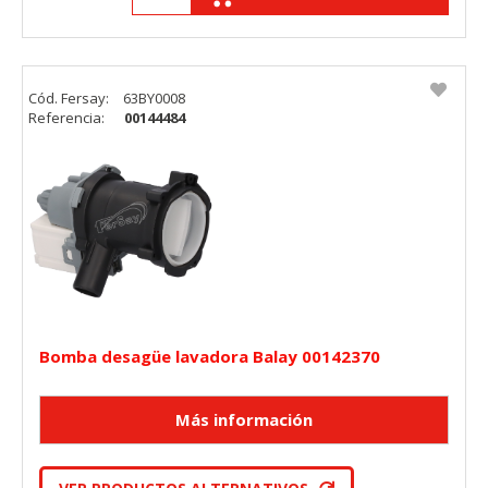
Cód. Fersay:
63BY0008
Referencia:
00144484
Bomba desagüe lavadora Balay 00142370