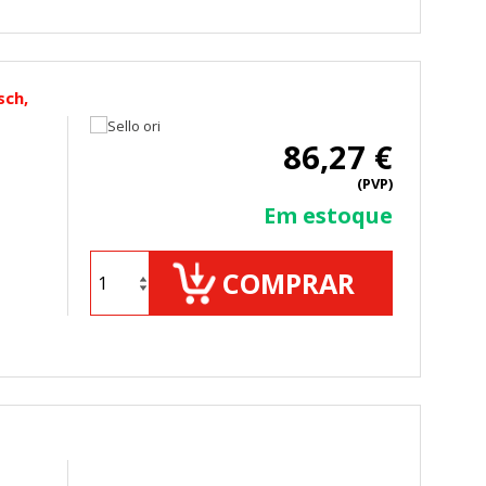
sch,
86,27 €
(PVP)
Em estoque
COMPRAR
TODO
RECHAZAR TODO