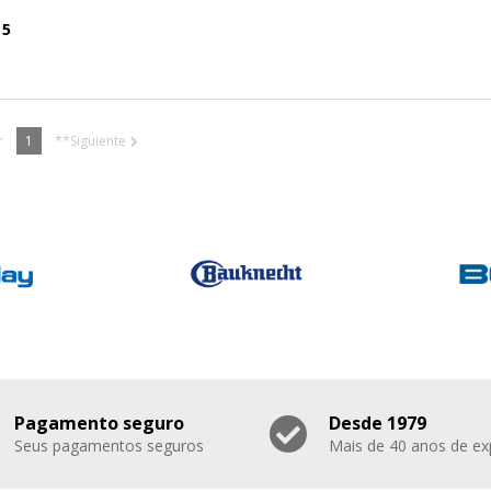
 5
r
1
**Siguiente
Pagamento seguro
Desde 1979
Seus pagamentos seguros
Mais de 40 anos de ex