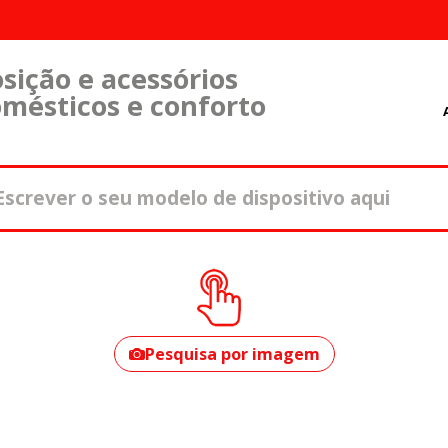
sição e acessórios
omésticos e conforto
Como encontrar o
seu modelo?
Pesquisa por imagem