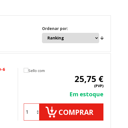
Ordenar por:
0-6
25,75 €
(PVP)
Em estoque
COMPRAR