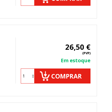
26,50 €
mbién puedes consultar nuestra
(PVP)
Em estoque
COMPRAR