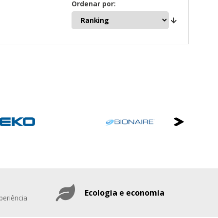
Ordenar por:
Ecologia e economia
periência