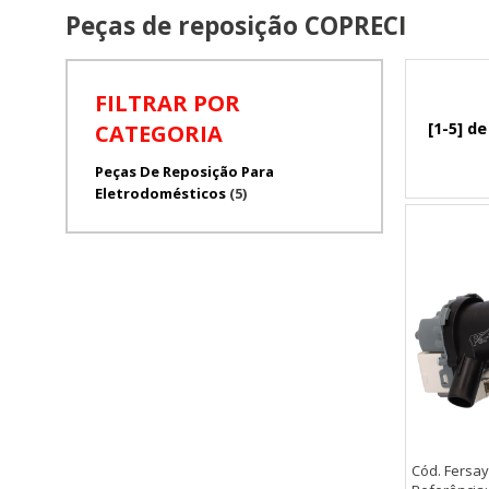
Peças de reposição COPRECI
FILTRAR POR
[1-5] de
CATEGORIA
Peças De Reposição Para
Eletrodomésticos
(5)
Cód. Fersay