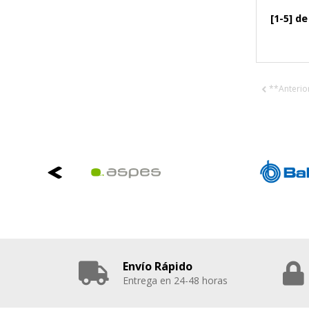
[1-5] de
**Anterio
Envío Rápido
Entrega en 24-48 horas