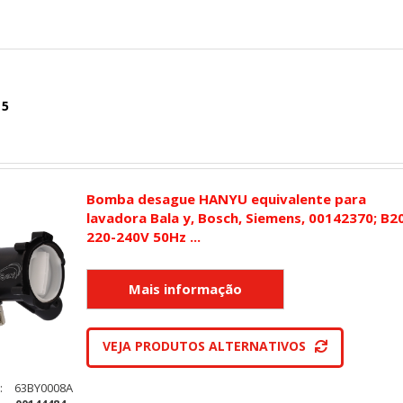
 5
Bomba desague HANYU equivalente para
lavadora Bala y, Bosch, Siemens, 00142370; B2
220-240V 50Hz ...
VEJA PRODUTOS ALTERNATIVOS
:
63BY0008A