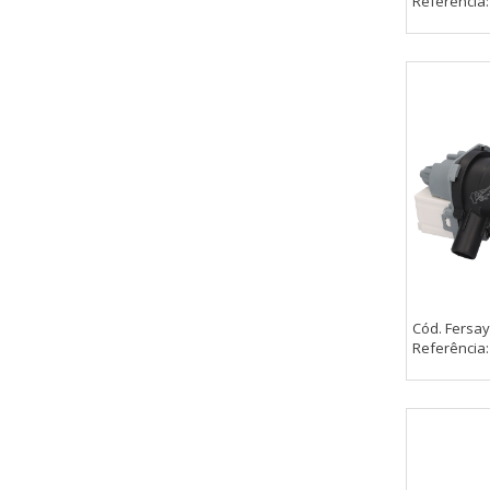
Referência
Cód. Fersay
Referência
CONFIGURACIÓN DE COO
Cookies necesarias