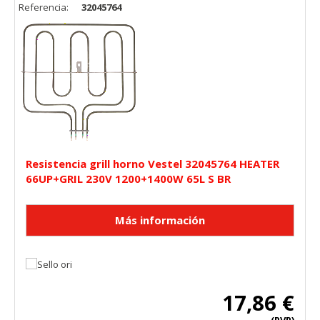
Referencia:
32045764
Resistencia grill horno Vestel 32045764 HEATER
66UP+GRIL 230V 1200+1400W 65L S BR
17,86 €