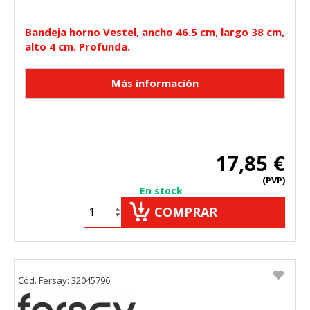
"Configuración de cookies" al pie de la página. También puedes
consultar nuestra
política de cookies
Bandeja horno Vestel, ancho 46.5 cm, largo 38 cm,
alto 4 cm. Profunda.
17,85 €
(PVP)
En stock
COMPRAR
Cód. Fersay: 32045796