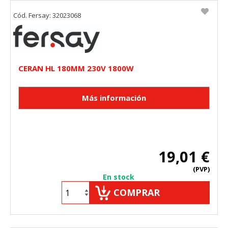
Cód. Fersay: 32023068
CERAN HL 180MM 230V 1800W
19,01 €
(PVP)
En stock
COMPRAR