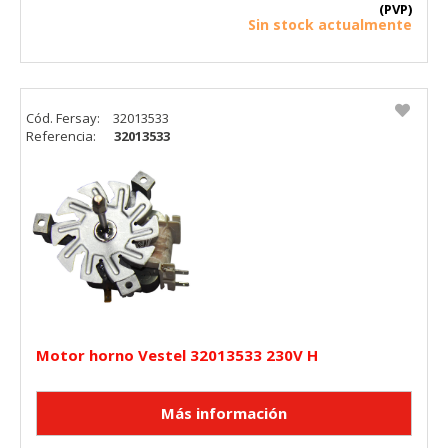
(PVP)
Sin stock actualmente
Cód. Fersay:
32013533
Referencia:
32013533
Motor horno Vestel 32013533 230V H