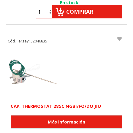
En stock
COMPRAR
Cód. Fersay: 32046835
CAP. THERMOSTAT 285C NGBI/FO/DO JIU