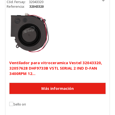
Cód. Fersay:
32043320
Referencia:
32043320
Ventilador para vitroceramica Vestel 32043320,
32057628 DHF9733B VSTL SERIAL 2 IND D-FAN
3400RPM 12...
CONFIGURACIÓN DE COOKIES