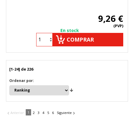
9,26 €
(PVP)
En stock
COMPRAR
[1-24] de 226
Ordenar por:
1
Anterior
2
3
4
5
6
Siguiente