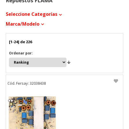
Repuestos FLAMA
Seleccione Categorías
Marca/modelo
[1-24] de 226
Ordenar por:
Cód. Fersay: 32038438