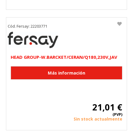
Cód. Fersay: 22203771
HEAD GROUP-W.BARCKET/CERAN/Q180,230V,JAV
21,01 €
(PVP)
Sin stock actualmente