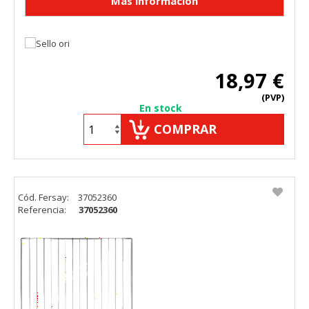
18,97 €
(PVP)
En stock
COMPRAR
Cód. Fersay:
37052360
Referencia:
37052360