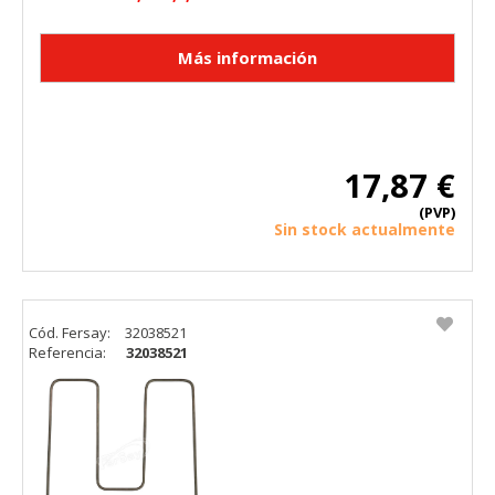
17,87 €
(PVP)
Sin stock actualmente
Cód. Fersay:
32038521
Referencia:
32038521