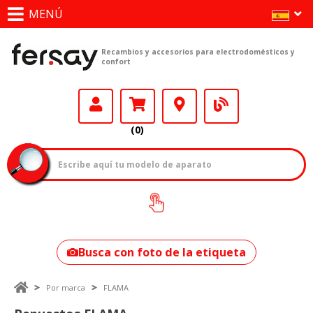
MENÚ
Recambios y accesorios para electrodomésticos y
confort
(0)
¿Cómo encontrar
tu modelo?
Busca con foto de la etiqueta
Por marca
FLAMA