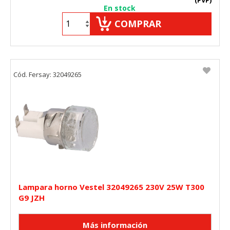
En stock
COMPRAR
Cód. Fersay: 32049265
Lampara horno Vestel 32049265 230V 25W T300
G9 JZH