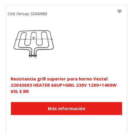
Cód. Fersay: 32043683
Resistencia grill superior para horno Vestel
32043683 HEATER 66UP+GRIL 230V 1200+1400W
65L E BR