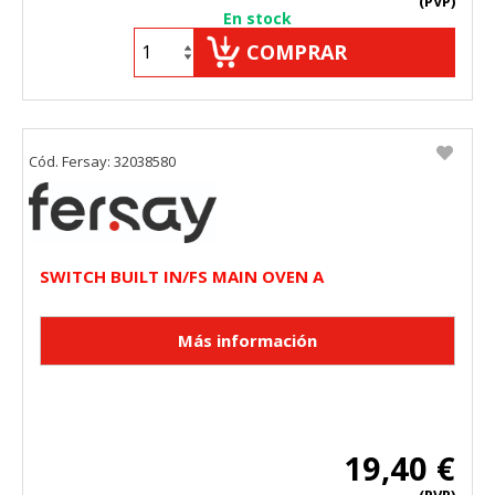
(PVP)
En stock
COMPRAR
Cód. Fersay: 32038580
SWITCH BUILT IN/FS MAIN OVEN A
19,40 €
(PVP)