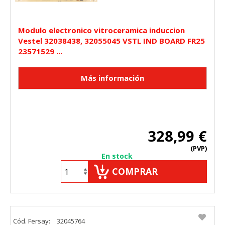
Modulo electronico vitroceramica induccion
Vestel 32038438, 32055045 VSTL IND BOARD FR25
23571529 ...
328,99 €
(PVP)
En stock
COMPRAR
Cód. Fersay:
32045764