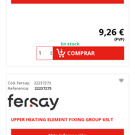
9,26 €
(PVP)
En stock
COMPRAR
Cód. Fersay:
22237273
Referencia:
22237273
UPPER HEATING ELEMENT FIXING GROUP 65LT