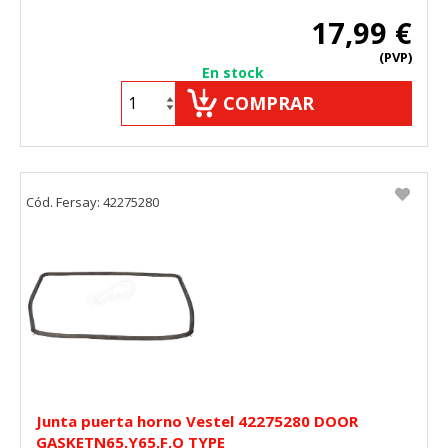
17,99 €
(PVP)
En stock
COMPRAR
Cód. Fersay: 42275280
Junta puerta horno Vestel 42275280 DOOR
GASKETN65,Y65,F,O TYPE