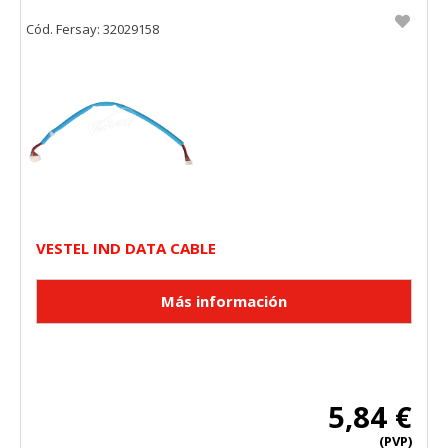
Cód. Fersay: 32029158
VESTEL IND DATA CABLE
5,84 €
(PVP)