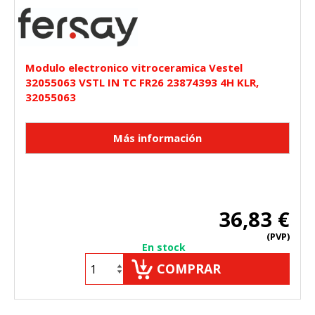
Modulo electronico vitroceramica Vestel
32055063 VSTL IN TC FR26 23874393 4H KLR,
32055063
36,83 €
(PVP)
En stock
COMPRAR