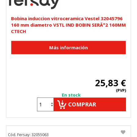
Bobina induccion vitroceramica Vestel 32045796
160 mm diametro VSTL IND BOBIN SERÄ°2 160MM
CTECH
25,83 €
(PVP)
En stock
COMPRAR
Cód. Fersay: 32055063