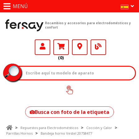
MENÚ
Recambios y accesorios para electrodomésticos y
confort
(0)
¿Cómo encontrar
tu modelo?
Busca con foto de la etiqueta
Repuestos para Electrodomésticos
Cocción y Calor
Parrillas Hornos
Bandeja horno Vestel 20758477