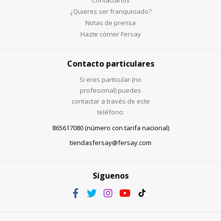
¿Quieres ser franquiciado?
Notas de prensa
Hazte córner Fersay
Contacto particulares
Si eres particular (no
profesional) puedes
contactar a través de este
teléfono:
865617080 (número con tarifa nacional)
tiendasfersay@fersay.com
Síguenos