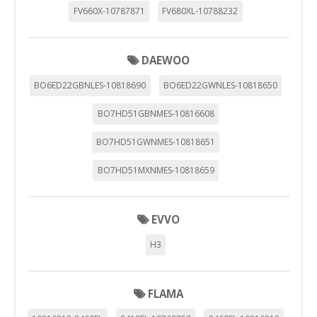
FV660X-10787871
FV680XL-10788232
DAEWOO
BO6ED22GBNLES-10818690
BO6ED22GWNLES-10818650
BO7HD51GBNMES-10816608
BO7HD51GWNMES-10818651
BO7HD51MXNMES-10818659
EVVO
H3
FLAMA