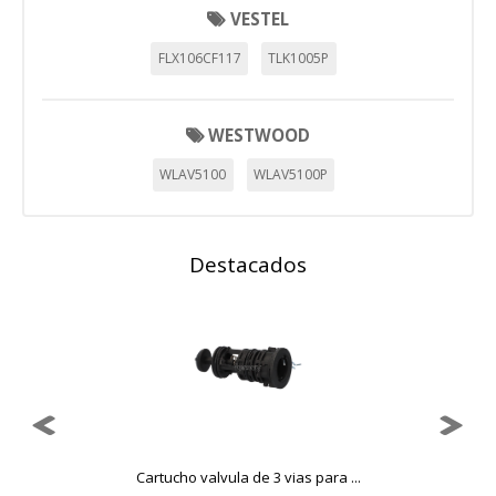
VESTEL
FLX106CF117
TLK1005P
WESTWOOD
WLAV5100
WLAV5100P
Destacados
..
Cartucho valvula de 3 vias para ...