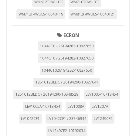
WM612T1WU1ES
WM710T0WU0ES
WM712F4WUES-10840119
WM812F4WUES-10840121
ECRON
1044CT0 - 26194282-10827650
1044CT0 / 26194282-10827650
1044CT026194282-10827650
1251CT2BLDC / 26194290-10827641
1251CT2BLDC / 26194290-10848529
LEV1005-10713454
LEV1005A-10713454
LEV1008A
LEV1207A
LV1042CF1
LV1042CF1 / 23746944
LV1249CF2
LV1249CF2-10792034