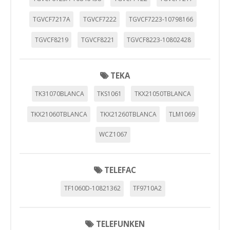
TGVCF7217A
TGVCF7222
TGVCF7223-10798166
TGVCF8219
TGVCF8221
TGVCF8223-10802428
TEKA
TK31070BLANCA
TKS1061
TKX21050TBLANCA
TKX21060TBLANCA
TKX21260TBLANCA
TLM1069
WCZ1067
TELEFAC
TF1060D-10821362
TF9710A2
TELEFUNKEN