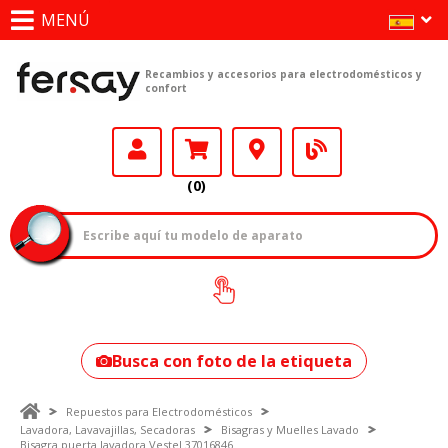
MENÚ
Recambios y accesorios para electrodomésticos y
confort
(0)
¿Cómo encontrar
tu modelo?
Busca con foto de la etiqueta
Repuestos para Electrodomésticos
Lavadora, Lavavajillas, Secadoras
Bisagras y Muelles Lavado
Bisagra puerta lavadora Vestel 37016846