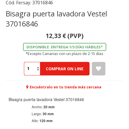
Cód. Fersay:
37016846
Bisagra puerta lavadora Vestel
37016846
12,33
€
(PVP)
DISPONIBLE. ENTREGA 1/3 DÍAS HÁBILES*
*Excepto Canarias con un plazo de 2-15 días
COMPRAR ON LINE
Encuéntralo en tu tienda más cercana
Bisagra puerta lavadora Vestel 37016846
Ancho:
20 mm
Largo:
30 mm
Alto:
120 mm