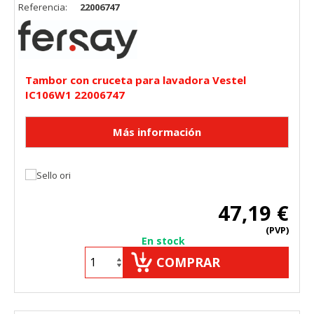
Referencia:
22006747
Tambor con cruceta para lavadora Vestel
IC106W1 22006747
47,19 €
(PVP)
En stock
COMPRAR