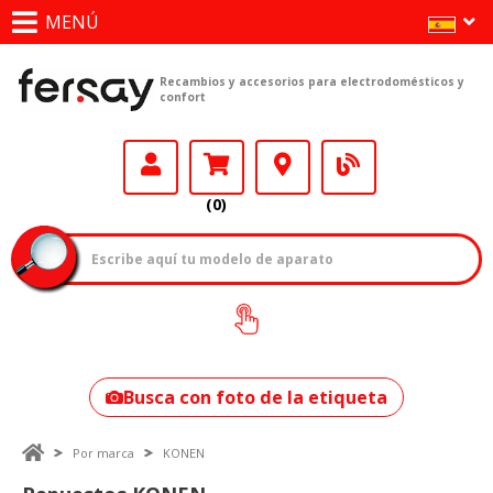
MENÚ
Recambios y accesorios para electrodomésticos y
confort
(0)
¿Cómo encontrar
tu modelo?
Busca con foto de la etiqueta
Por marca
KONEN