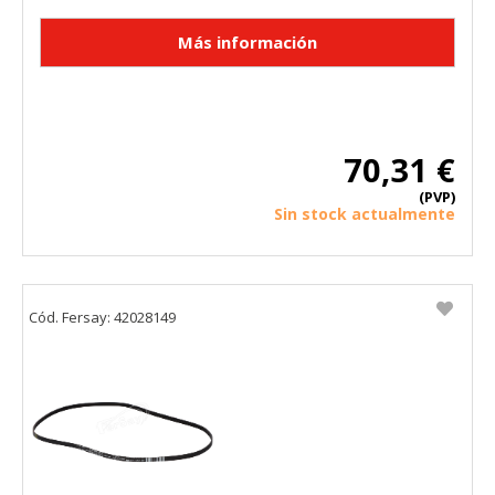
70,31 €
(PVP)
Sin stock actualmente
Cód. Fersay: 42028149