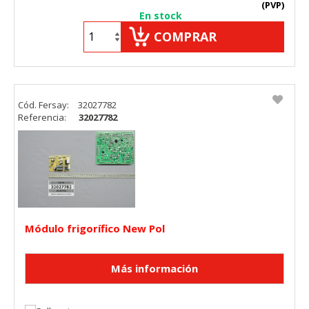
(PVP)
En stock
COMPRAR
Cód. Fersay:
32027782
Referencia:
32027782
Módulo frigorífico New Pol