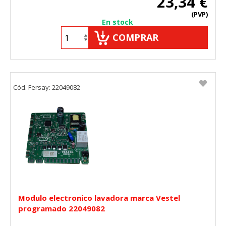
23,34 €
(PVP)
En stock
COMPRAR
Cód. Fersay: 22049082
Modulo electronico lavadora marca Vestel
programado 22049082