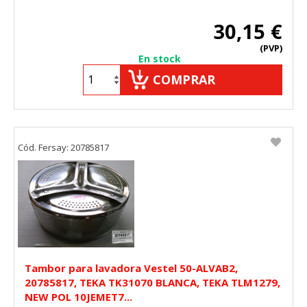
30,15 €
(PVP)
En stock
COMPRAR
Cód. Fersay: 20785817
Tambor para lavadora Vestel 50-ALVAB2,
20785817, TEKA TK31070 BLANCA, TEKA TLM1279,
NEW POL 10JEMET7...