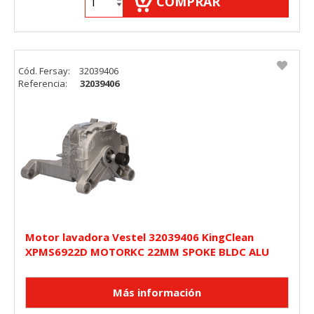
COMPRAR
Cód. Fersay:
32039406
Referencia:
32039406
Motor lavadora Vestel 32039406 KingClean
XPMS6922D MOTORKC 22MM SPOKE BLDC ALU