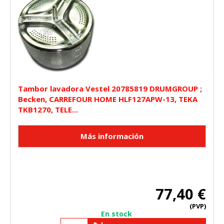
Tambor lavadora Vestel 20785819 DRUMGROUP ;
Becken, CARREFOUR HOME HLF127APW-13, TEKA
TKB1270, TELE...
77,40 €
(PVP)
En stock