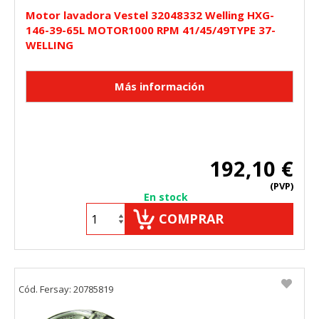
Motor lavadora Vestel 32048332 Welling HXG-
146-39-65L MOTOR1000 RPM 41/45/49TYPE 37-
WELLING
192,10 €
(PVP)
En stock
COMPRAR
Cód. Fersay: 20785819