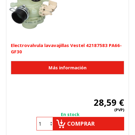
Electrovalvula lavavajillas Vestel 42187583 PA66-
GF30
28,59 €
(PVP)
En stock
COMPRAR