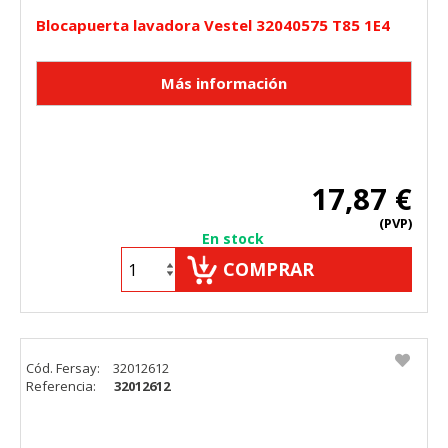
Blocapuerta lavadora Vestel 32040575 T85 1E4
17,87 €
(PVP)
En stock
COMPRAR
Cód. Fersay:
32012612
Referencia:
32012612