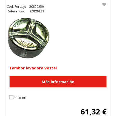
Cód. Fersay:
20820259
Referencia:
20820259
Tambor lavadora Vestel
61,32 €