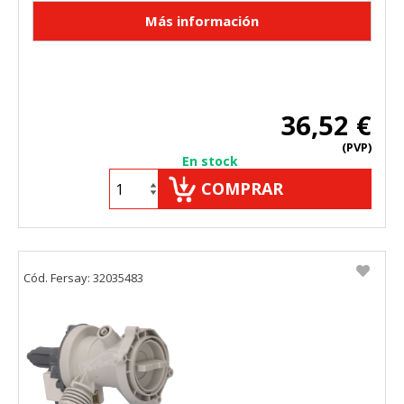
36,52 €
(PVP)
En stock
COMPRAR
Cód. Fersay: 32035483