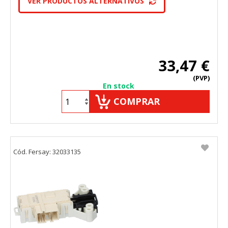
VER PRODUCTOS ALTERNATIVOS
33,47 €
(PVP)
En stock
COMPRAR
Cód. Fersay: 32033135
CONFIGURACIÓN DE COOKIES