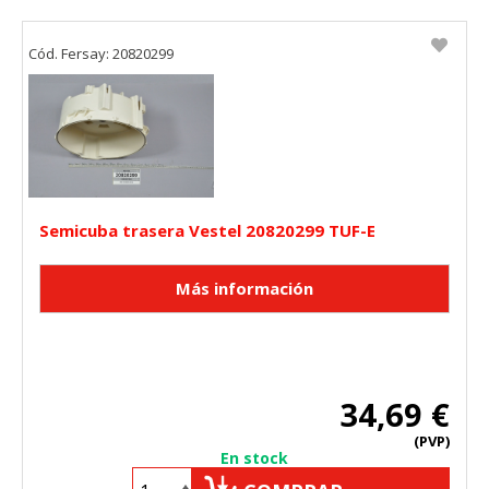
Cód. Fersay: 20820299
Semicuba trasera Vestel 20820299 TUF-E
34,69 €
(PVP)
En stock