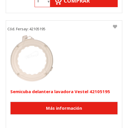
COMPRAR
Cód. Fersay: 42105195
Semicuba delantera lavadora Vestel 42105195