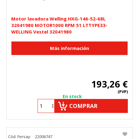
Motor lavadora Welling HXG-146-52-68L
32041980 MOTOR1000 RPM 51 LTTYPE33-
WELLING Vestel 32041980
193,26 €
(PVP)
En stock
COMPRAR
Cód. Fersay:
22006747