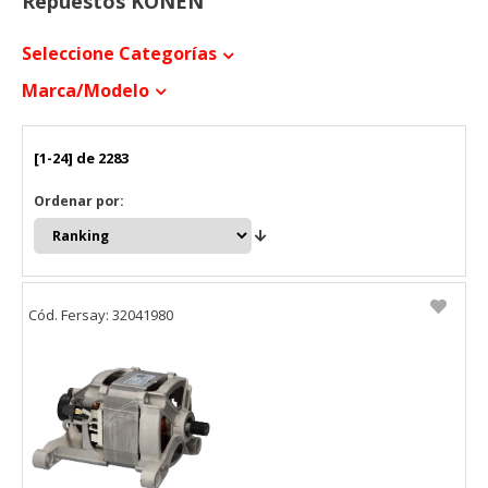
Repuestos KONEN
Seleccione Categorías
Marca/modelo
[1-24] de 2283
Ordenar por:
Cód. Fersay: 32041980