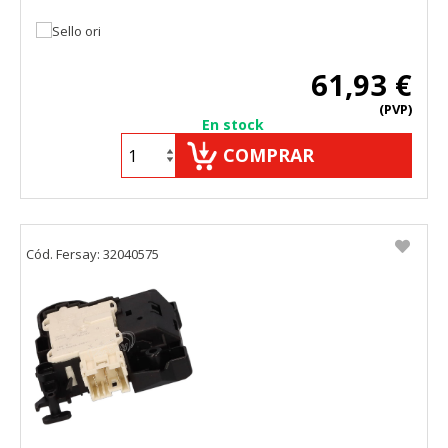
61,93 €
(PVP)
En stock
COMPRAR
Cód. Fersay: 32040575