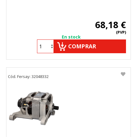
68,18 €
(PVP)
En stock
COMPRAR
Cód. Fersay: 32048332