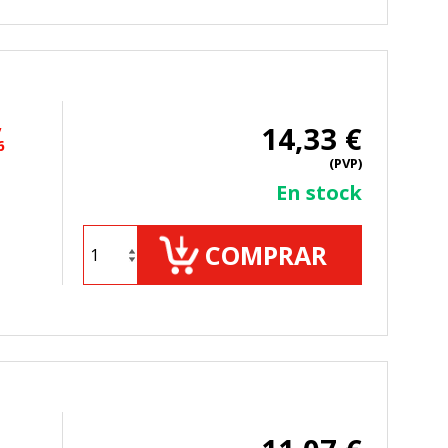
,
14,33 €
6
(PVP)
En stock
COMPRAR