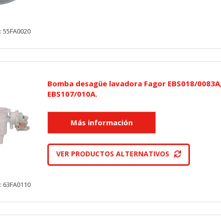
: 55FA0020
Bomba desagüe lavadora Fagor EBS018/0083A
EBS107/010A.
VER PRODUCTOS ALTERNATIVOS
: 63FA0110