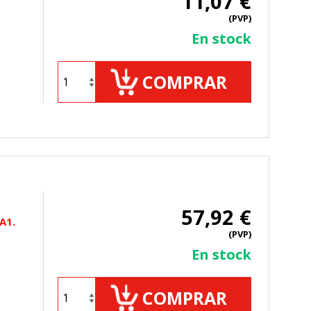
11,07 €
(PVP)
En stock
COMPRAR
57,92 €
A1.
(PVP)
En stock
COMPRAR