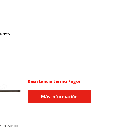
e 155
Resistencia termo Fagor
: 38FA0100