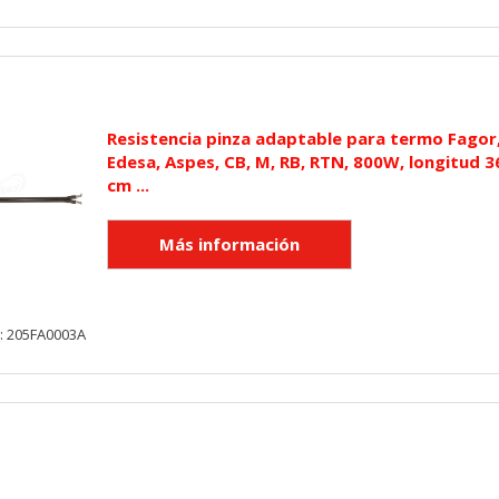
Resistencia pinza adaptable para termo Fagor
Edesa, Aspes, CB, M, RB, RTN, 800W, longitud 3
cm ...
: 205FA0003A