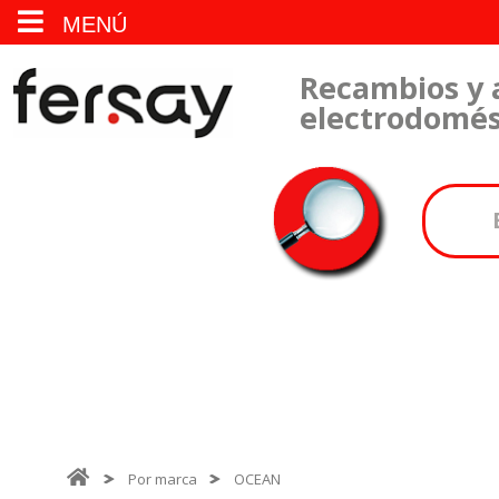
MENÚ
Recambios y 
electrodomés
Por marca
OCEAN