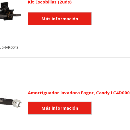
Kit Escobillas (2uds)
: 54AR0043
Amortiguador lavadora Fagor, Candy LC4D000