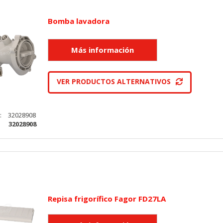
Bomba lavadora
VER PRODUCTOS ALTERNATIVOS
:
32028908
:
32028908
Repisa frigorífico Fagor FD27LA