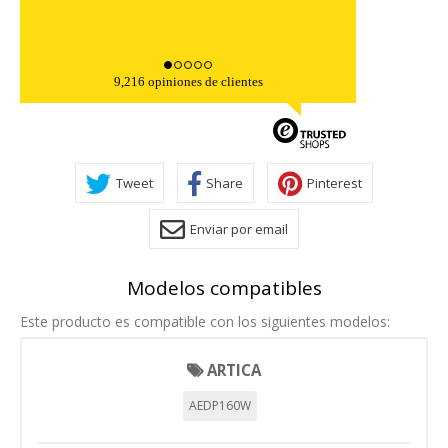
9,216 opiniones de clientes
Tweet
Share
Pinterest
Enviar por email
Modelos compatibles
Este producto es compatible con los siguientes modelos:
ARTICA
AEDP160W