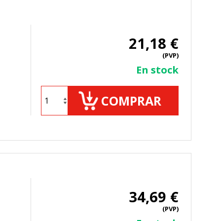
21,18 €
(PVP)
En stock
COMPRAR
34,69 €
(PVP)