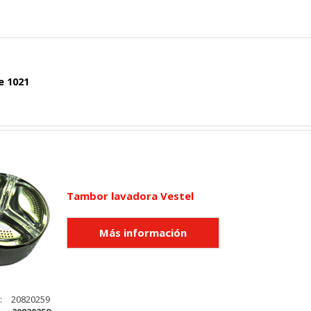
e 1021
Tambor lavadora Vestel
:
20820259