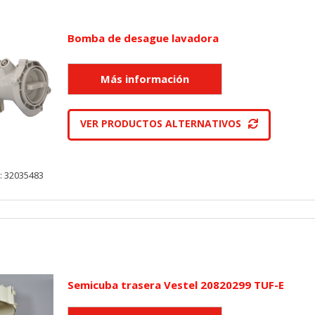
Bomba de desague lavadora
VER PRODUCTOS ALTERNATIVOS
: 32035483
Semicuba trasera Vestel 20820299 TUF-E