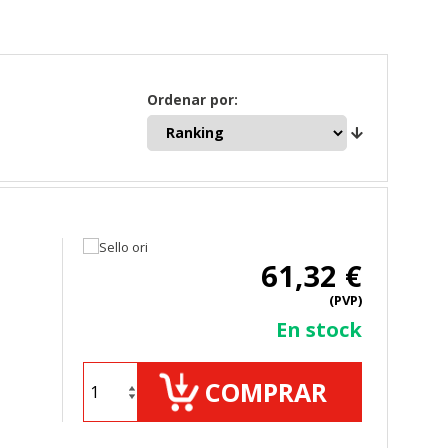
Ordenar por:
61,32 €
(PVP)
En stock
COMPRAR