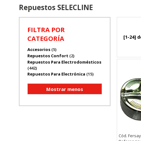
Repuestos SELECLINE
FILTRA POR
[1-24] d
CATEGORÍA
Accesorios
(5)
Repuestos Confort
(2)
Repuestos Para Electrodomésticos
(442)
Repuestos Para Electrónica
(15)
Cód. Fersay