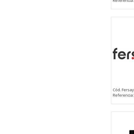
Referencia
Cód. Fersay
Referencia