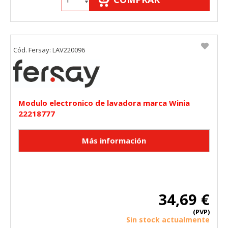
Puedes volver a configurar tus cookies desde la sección
"Configuración de cookies" al pie de la página. También puedes
consultar nuestra
política de cookies
Cód. Fersay: LAV220096
Modulo electronico de lavadora marca Winia
22218777
34,69 €
(PVP)
Sin stock actualmente