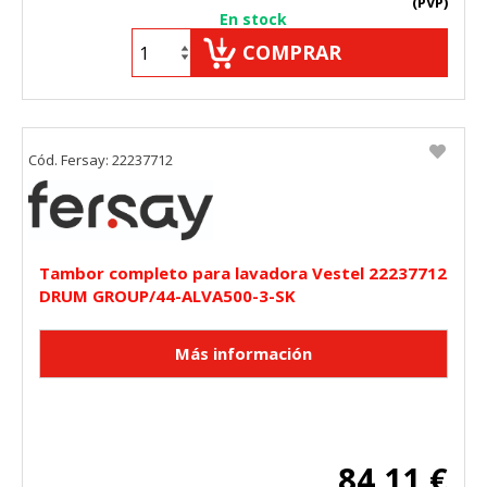
(PVP)
En stock
COMPRAR
Cód. Fersay: 22237712
Tambor completo para lavadora Vestel 22237712
DRUM GROUP/44-ALVA500-3-SK
84,11 €