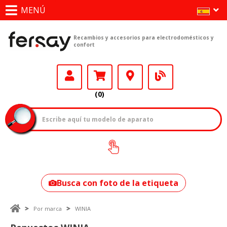
MENÚ
Recambios y accesorios para electrodomésticos y
confort
(0)
¿Cómo encontrar
tu modelo?
Busca con foto de la etiqueta
Por marca
WINIA