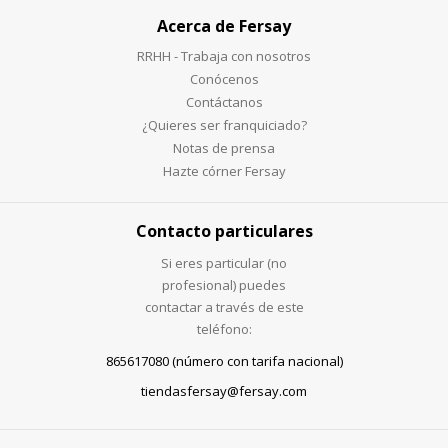
Acerca de Fersay
RRHH - Trabaja con nosotros
Conócenos
Contáctanos
¿Quieres ser franquiciado?
Notas de prensa
Hazte córner Fersay
Contacto particulares
Si eres particular (no
profesional) puedes
contactar a través de este
teléfono:
865617080 (número con tarifa nacional)
tiendasfersay@fersay.com