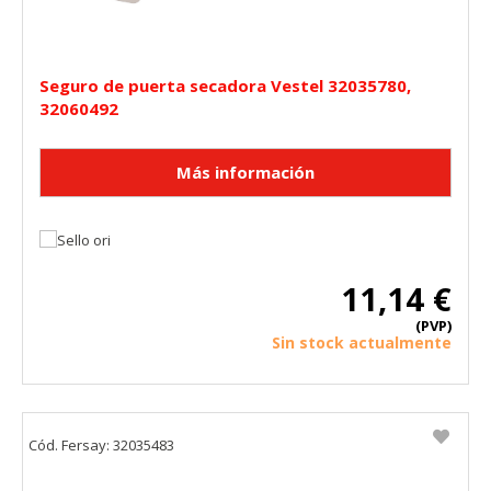
Seguro de puerta secadora Vestel 32035780,
32060492
11,14 €
(PVP)
Sin stock actualmente
Cód. Fersay: 32035483