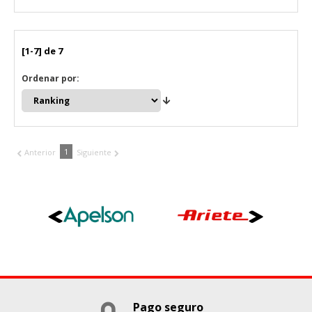
[1-7] de 7
Ordenar por:
1
Anterior
Siguiente
Pago seguro