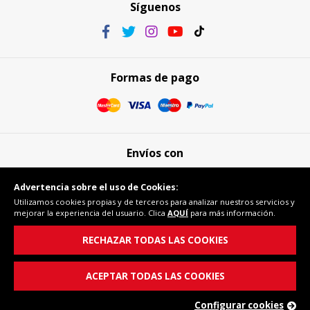
Síguenos
Formas de pago
Envíos con
Advertencia sobre el uso de Cookies:
Utilizamos cookies propias y de terceros para analizar nuestros servicios y
mejorar la experiencia del usuario. Clica
AQUÍ
para más información.
Compra segura
RECHAZAR TODAS LAS COOKIES
ACEPTAR TODAS LAS COOKIES
Configurar cookies
© Copyright 2026