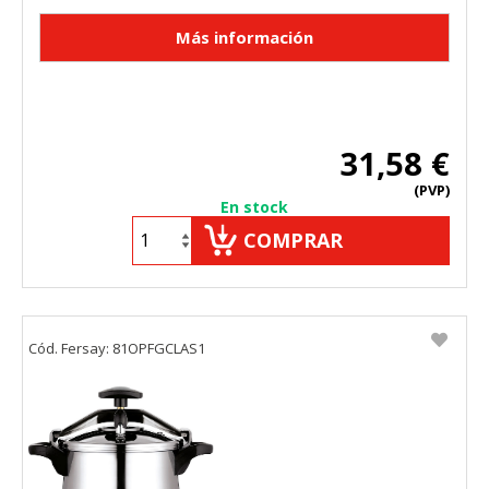
31,58 €
(PVP)
En stock
COMPRAR
Cód. Fersay: 81OPFGCLAS1