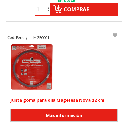
En stock
COMPRAR
Cód. Fersay: 44MGF6001
Junta goma para olla Magefesa Nova 22 cm
CONFIGURACIÓN DE COOKIES