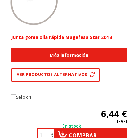
"Configuración de cookies" al pie de la página. También puedes
consultar nuestra
política de cookies
Junta goma olla rápida Magefesa Star 2013
VER PRODUCTOS ALTERNATIVOS
6,44 €
(PVP)
En stock
COMPRAR