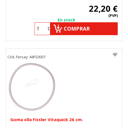
22,20 €
(PVP)
En stock
COMPRAR
Cód. Fersay: 44FS0007
Goma olla Fissler Vitaquick 26 cm.