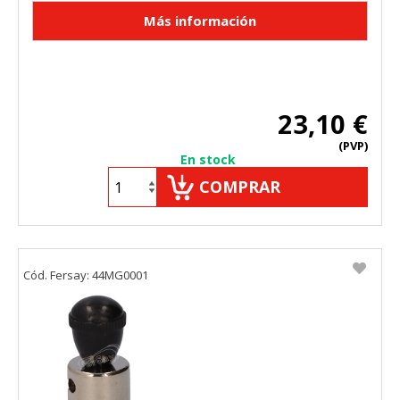
23,10 €
(PVP)
En stock
COMPRAR
Cód. Fersay: 44MG0001