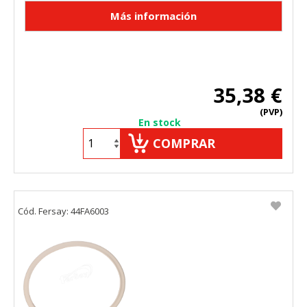
35,38 €
(PVP)
En stock
COMPRAR
Cód. Fersay: 44FA6003