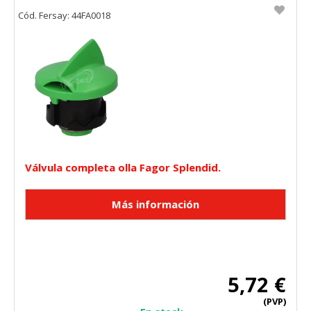
Cód. Fersay: 44FA0018
Válvula completa olla Fagor Splendid.
5,72 €
(PVP)