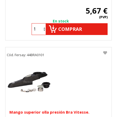
5,67 €
(PVP)
En stock
COMPRAR
Cód. Fersay: 44BRA0101
Mango superior olla presión Bra Vitesse.