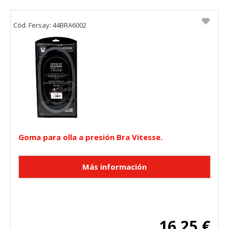
Cód. Fersay: 44BRA6002
Goma para olla a presión Bra Vitesse.
16,25 €