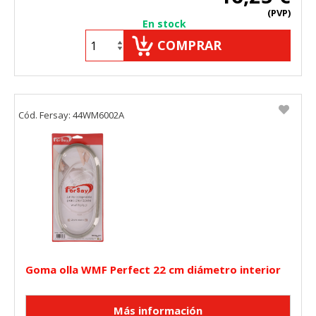
(PVP)
En stock
COMPRAR
Cód. Fersay: 44WM6002A
Goma olla WMF Perfect 22 cm diámetro interior