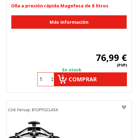
Olla a presión rápida Magefesa de 8 litros
76,99 €
(PVP)
En stock
COMPRAR
Cód. Fersay: 81OPFGCLAS6