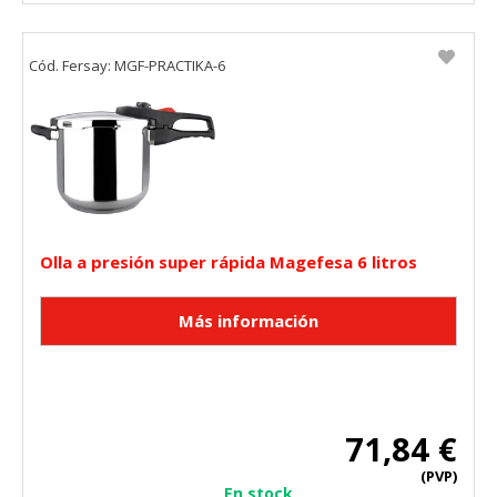
Cód. Fersay: MGF-PRACTIKA-6
Olla a presión super rápida Magefesa 6 litros
71,84 €
(PVP)
En stock