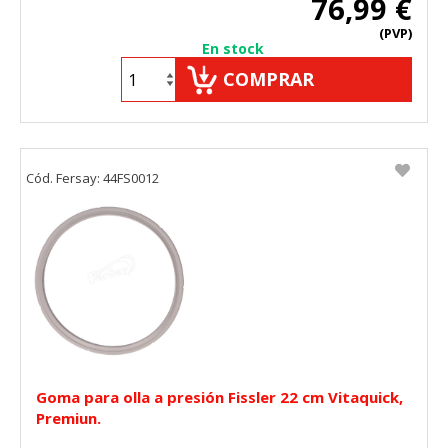
76,99 €
(PVP)
En stock
COMPRAR
Cód. Fersay: 44FS0012
Goma para olla a presión Fissler 22 cm Vitaquick,
Premiun.