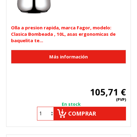
Olla a presion rapida, marca Fagor, modelo:
Clasica Bombeada , 10L, asas ergonomicas de
baquelita te...
105,71 €
(PVP)
En stock
COMPRAR