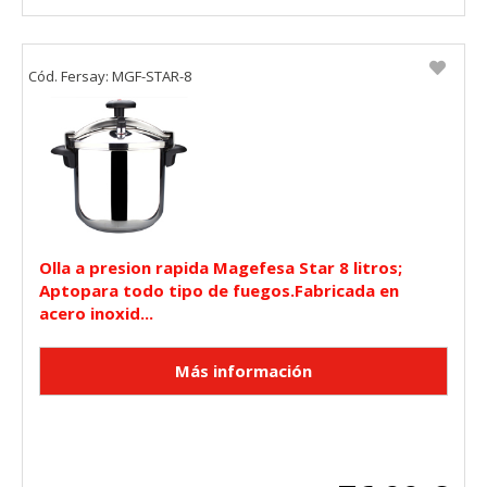
Cód. Fersay: MGF-STAR-8
Olla a presion rapida Magefesa Star 8 litros;
Aptopara todo tipo de fuegos.Fabricada en
acero inoxid...