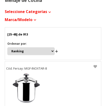
Menaje de Cocina
Seleccione Categorías
Marca/modelo
[25-48] de 913
Ordenar por:
Cód. Fersay: MGF-INOXTAR-8