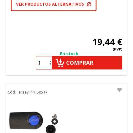
VER PRODUCTOS ALTERNATIVOS
19,44 €
(PVP)
En stock
COMPRAR
Cód. Fersay: 44FS0517
CONFIGURACIÓN DE COOKIES