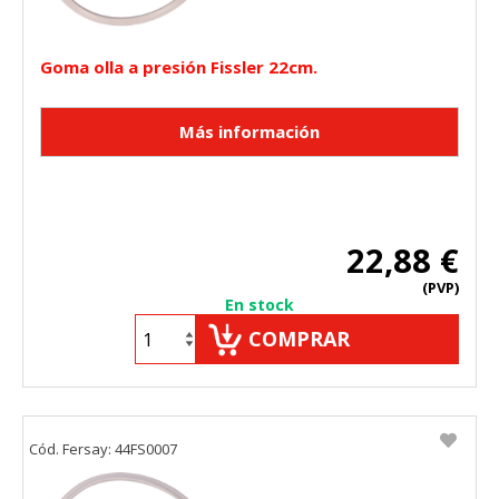
Goma olla a presión Fissler 22cm.
22,88 €
(PVP)
En stock
COMPRAR
Cód. Fersay: 44FS0007