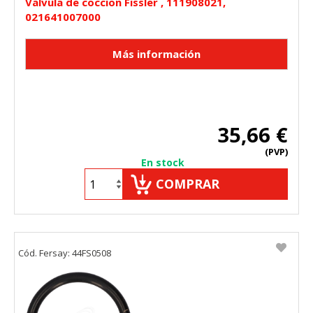
Valvula de coccion Fissler , 111908021,
021641007000
35,66 €
(PVP)
En stock
COMPRAR
Cód. Fersay: 44FS0508