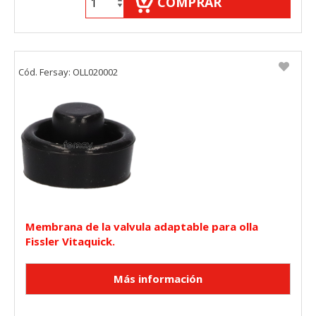
COMPRAR
Cód. Fersay: OLL020002
Membrana de la valvula adaptable para olla
Fissler Vitaquick.