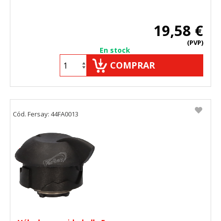
19,58 €
(PVP)
En stock
COMPRAR
Cód. Fersay: 44FA0013