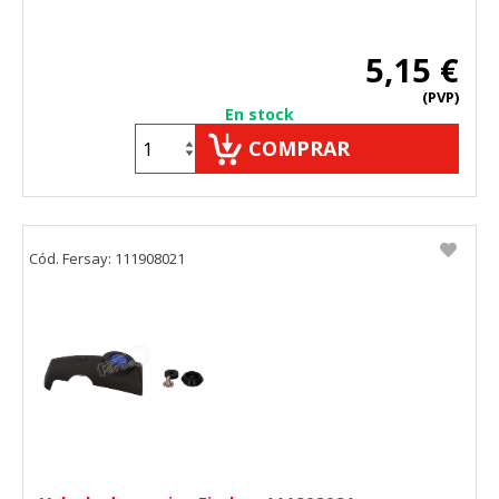
5,15 €
(PVP)
En stock
COMPRAR
Cód. Fersay: 111908021