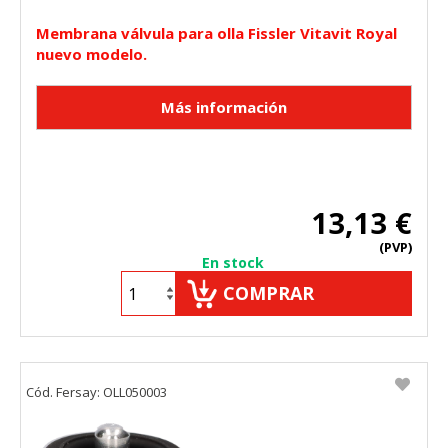
Membrana válvula para olla Fissler Vitavit Royal
nuevo modelo.
13,13 €
(PVP)
En stock
COMPRAR
Cód. Fersay: OLL050003