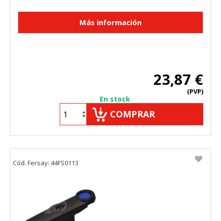
23,87 €
(PVP)
En stock
COMPRAR
Cód. Fersay: 44FS0113