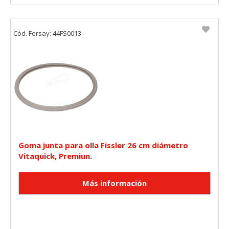
Cód. Fersay: 44FS0013
Goma junta para olla Fissler 26 cm diámetro
Vitaquick, Premiun.