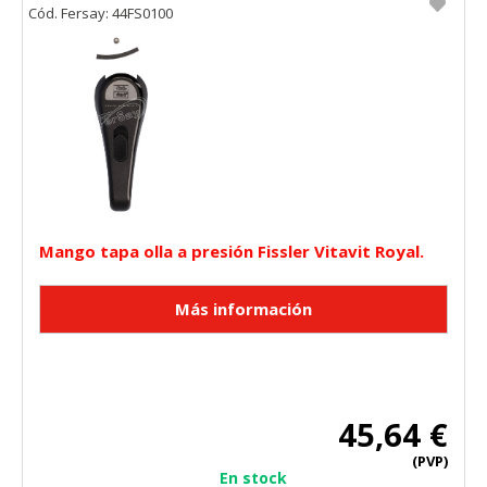
Cód. Fersay: 44FS0100
Mango tapa olla a presión Fissler Vitavit Royal.
45,64 €
(PVP)
En stock