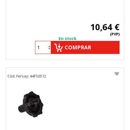
10,64 €
(PVP)
En stock
COMPRAR
Cód. Fersay: 44FS0512