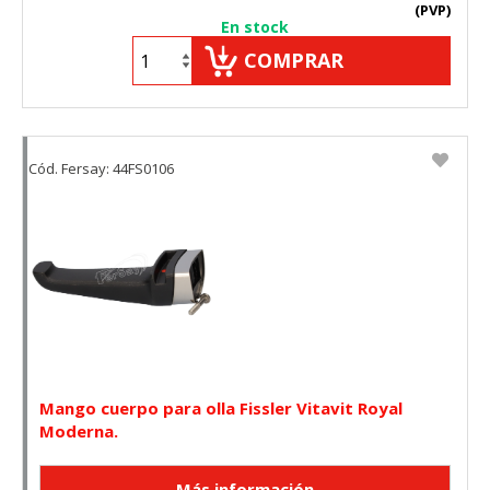
(PVP)
En stock
COMPRAR
Cód. Fersay: 44FS0106
Mango cuerpo para olla Fissler Vitavit Royal
Moderna.