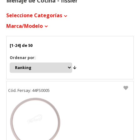
Menaje de Cocina - fissler
Seleccione Categorías
Marca/modelo
[1-24] de 50
Ordenar por:
Cód. Fersay: 44FS0005