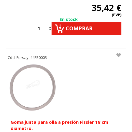
35,42 €
(PVP)
En stock
COMPRAR
Cód. Fersay: 44FS0003
Goma junta para olla a presión Fissler 18 cm
diámetro.