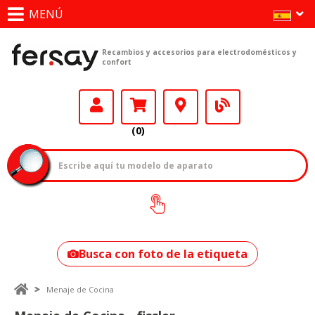
MENÚ
Recambios y accesorios para electrodomésticos y
confort
(0)
¿Cómo encontrar
tu modelo?
Busca con foto de la etiqueta
Menaje de Cocina