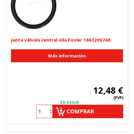
Junta válvula central olla Fissler 1863200740.
12,48 €
(PVP)
En stock
COMPRAR