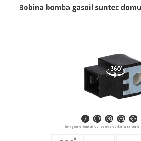
Bobina bomba gasoil suntec domus
Imagen orientativa, puede variar a criterio