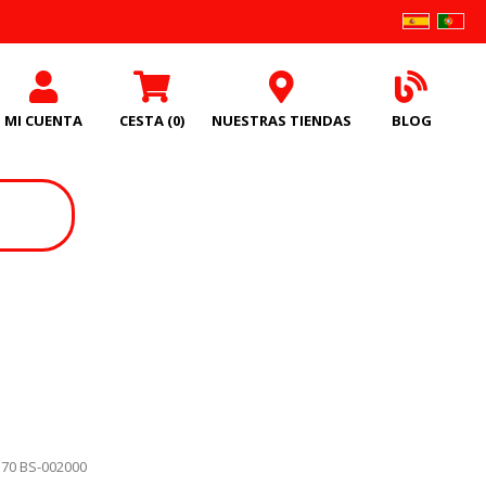
MI CUENTA
CESTA
(0)
NUESTRAS TIENDAS
BLOG
370 BS-002000