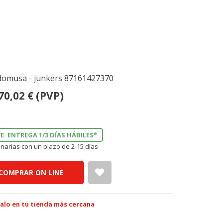
domusa - junkers 87161427370
70,02
€
(PVP)
E. ENTREGA 1/3 DÍAS HÁBILES*
narias con un plazo de 2-15 días
COMPRAR ON LINE
alo en tu tienda más cercana