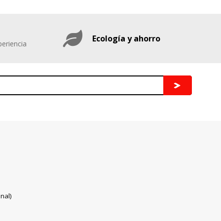
Ecología y ahorro
eriencia
nal)