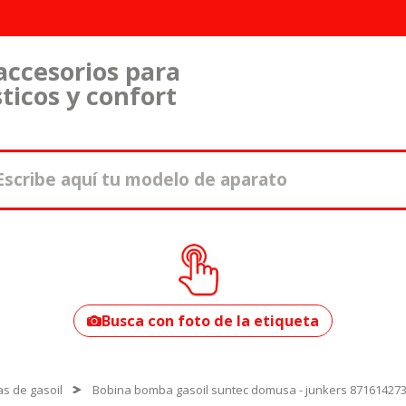
accesorios para
ticos y confort
¿Cómo encontrar
tu modelo?
Busca con foto de la etiqueta
s de gasoil
Bobina bomba gasoil suntec domusa - junkers 87161427