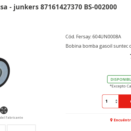
a - junkers 87161427370 BS-002000
Cód. Fersay:
604UN0008A
Bobina bomba gasoil suntec 
DISPONIBL
*Excepto Ca
 del Fabricante
Encuéntr