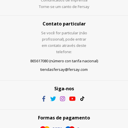
Comunicados de imprensa
Torne-se um canto de Fersay
Contato particular
Se você for particular (não
profissional), pode entrar
em contato através deste
telefone:
865617080 (número con tarifa nacional)
tiendasfersay@fersay.com
Siga-nos
Formas de pagamento