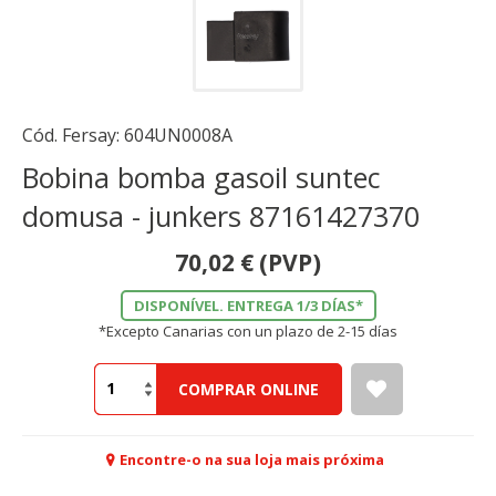
Cód. Fersay:
604UN0008A
Bobina bomba gasoil suntec
domusa - junkers 87161427370
70,02
€
(PVP)
DISPONÍVEL. ENTREGA 1/3 DÍAS*
*Excepto Canarias con un plazo de 2-15 días
COMPRAR ONLINE
Encontre-o na sua loja mais próxima