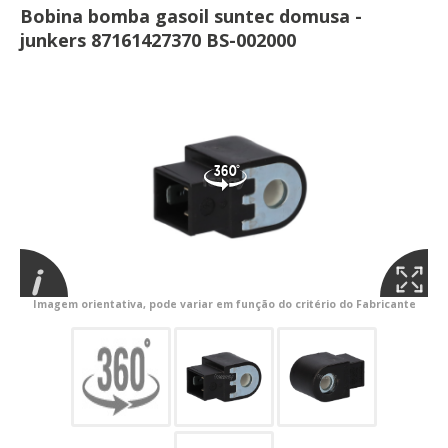
Bobina bomba gasoil suntec domusa -
junkers 87161427370 BS-002000
Imagem orientativa, pode variar em função do critério do Fabricante