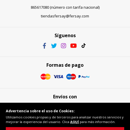
865617080 (número con tarifa nacional)
tiendasfersay@fersay.com
Síguenos
Formas de pago
Envíos con
Advertencia sobre el uso de Cookies:
Utilizamos cookies propias y de terceros para analizar nuestros servicios y
mejorar la experiencia del usuario. Clica
AQUÍ
para más información.
Compra segura