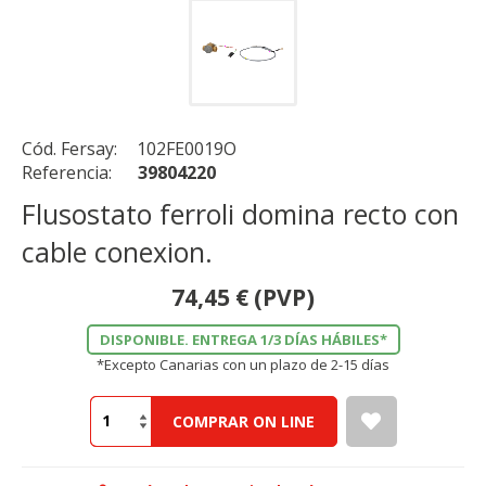
Cód. Fersay:
102FE0019O
Referencia:
39804220
Flusostato ferroli domina recto con
cable conexion.
74,45
€
(PVP)
DISPONIBLE. ENTREGA 1/3 DÍAS HÁBILES*
*Excepto Canarias con un plazo de 2-15 días
COMPRAR ON LINE