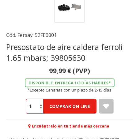
Cód. Fersay:
52FE0001
Presostato de aire caldera ferroli
1.65 mbars; 39805630
99,99
€
(PVP)
DISPONIBLE. ENTREGA 1/3 DÍAS HÁBILES*
*Excepto Canarias con un plazo de 2-15 días
COMPRAR ON LINE
Encuéntralo en tu tienda más cercana