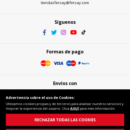
tiendasfersay@fersay.com
Síguenos
Formas de pago
Envíos con
Advertencia sobre el uso de Cookies:
Utilizamos cookies propias y de terceros para analizar nuestros servicios y
mejorar la experiencia del usuario. Clica
AQUÍ
para más información.
Compra segura
RECHAZAR TODAS LAS COOKIES