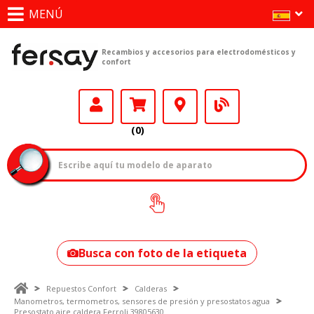
MENÚ
Recambios y accesorios para electrodomésticos y
confort
(0)
¿Cómo encontrar
tu modelo?
Busca con foto de la etiqueta
Repuestos Confort
Calderas
Manometros, termometros, sensores de presión y presostatos agua
Presostato aire caldera Ferroli 39805630