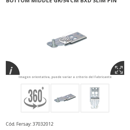
BOTTOM MIDDLE GR/54 CM BXD SLIM PIN
Imagen orientativa, puede variar a criterio del Fabricante
Cód. Fersay:
37032012