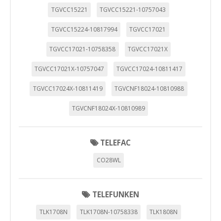
TGVCC15221
TGVCC15221-10757043
TGVCC15224-10817994
TGVCC17021
TGVCC17021-10758358
TGVCC17021X
TGVCC17021X-10757047
TGVCC17024-10811417
TGVCC17024X-10811419
TGVCNF18024-10810988
TGVCNF18024X-10810989
TELEFAC
CO28WL
TELEFUNKEN
TLK1708N
TLK1708N-10758338
TLK1808N