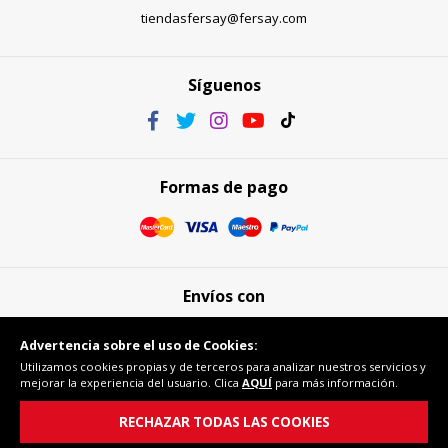
tiendasfersay@fersay.com
Síguenos
Formas de pago
Envíos con
Advertencia sobre el uso de Cookies:
Utilizamos cookies propias y de terceros para analizar nuestros servicios y
mejorar la experiencia del usuario. Clica
AQUÍ
para más información.
Compra segura
RECHAZAR TODAS LAS COOKIES