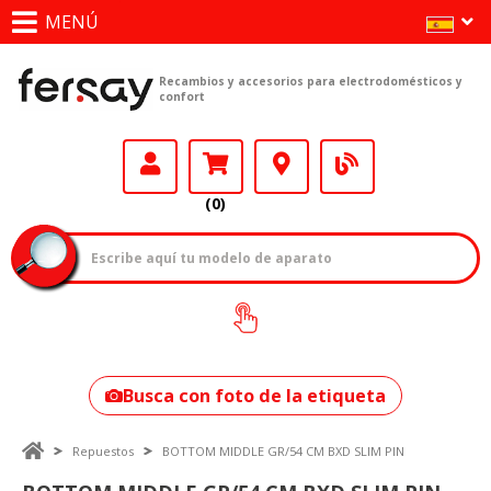
MENÚ
Recambios y accesorios para electrodomésticos y
confort
(0)
¿Cómo encontrar
tu modelo?
Busca con foto de la etiqueta
Repuestos
BOTTOM MIDDLE GR/54 CM BXD SLIM PIN