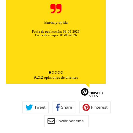
Fácil de comprar, con una descripción completa del
artículo y su aplicación. Además, el envío ...
Fecha de publicación: 08-08-2026
Fecha de compra: 29-07-2026
9,212 opiniones de clientes
Tweet
Share
Pinterest
Enviar por email