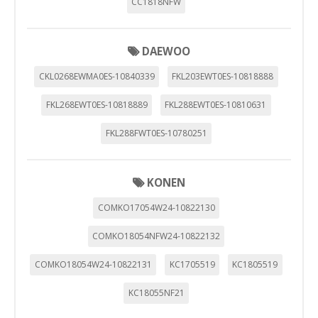
CC1818NFW
DAEWOO
CKL0268EWMA0ES-10840339
FKL203EWT0ES-10818888
FKL268EWT0ES-10818889
FKL288EWT0ES-10810631
FKL288FWT0ES-10780251
KONEN
COMKO17054W24-10822130
COMKO18054NFW24-10822132
COMKO18054W24-10822131
KC1705519
KC1805519
KC18055NF21