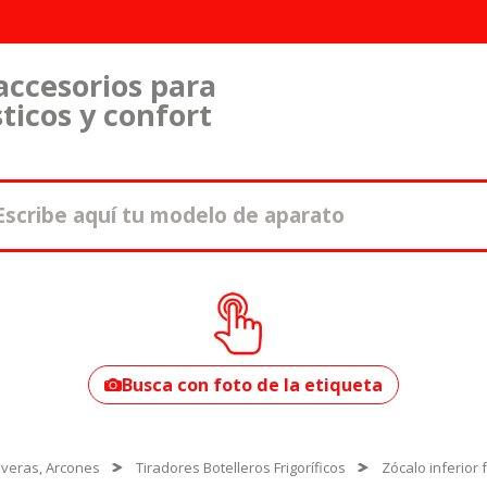
accesorios para
ticos y confort
¿Cómo encontrar
tu modelo?
Busca con foto de la etiqueta
Neveras, Arcones
Tiradores Botelleros Frigoríficos
Zócalo inferior 