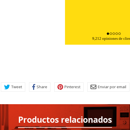
Fecha de compra: 29-07-2
9,212 opiniones de clie
Tweet
Share
Pinterest
Enviar por email
Productos relacionados