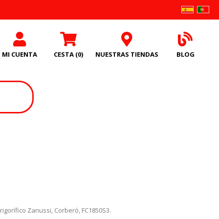
MI CUENTA
CESTA
(0)
NUESTRAS TIENDAS
BLOG
frigorífico Zanussi, Corberó, FC1850S3.