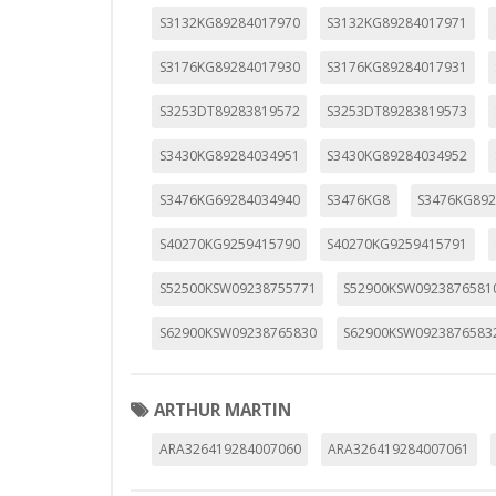
S3132KG89284017970
S3132KG89284017971
S3176KG89284017930
S3176KG89284017931
S3253DT89283819572
S3253DT89283819573
S3430KG89284034951
S3430KG89284034952
S3476KG69284034940
S3476KG8
S3476KG892
S40270KG9259415790
S40270KG9259415791
S52500KSW09238755771
S52900KSW0923876581
S62900KSW09238765830
S62900KSW0923876583
ARTHUR MARTIN
ARA326419284007060
ARA326419284007061