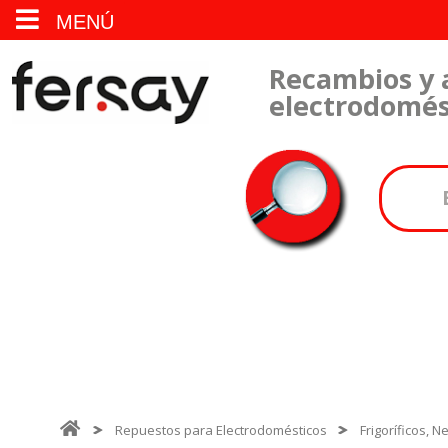
MENÚ
Recambios y 
electrodomés
Repuestos para Electrodomésticos
Frigoríficos, 