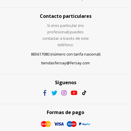
Contacto particulares
Si eres particular (no
profesional) puedes
contactar a través de este
teléfono:
865617080 (número con tarifa nacional)
tiendasfersay@fersay.com
Síguenos
Formas de pago