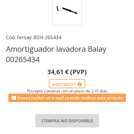
Cód. Fersay:
BSH-265434
Amortiguador lavadora Balay
00265434
34,61
€
(PVP)
AGOTADO*
i
*Excepto Canarias con un plazo de 2-15 días
Deseo recibir un e-mail cuando reciban este artículo
COMPRA NO DISPONIBLE