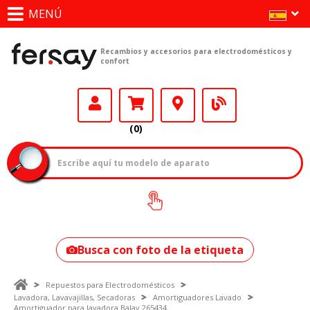
MENÚ
Recambios y accesorios para electrodomésticos y
confort
(0)
¿Cómo encontrar
tu modelo?
Busca con foto de la etiqueta
Repuestos para Electrodomésticos
Lavadora, Lavavajillas, Secadoras
Amortiguadores Lavado
Amortiguador para lavadora Balay 265434.