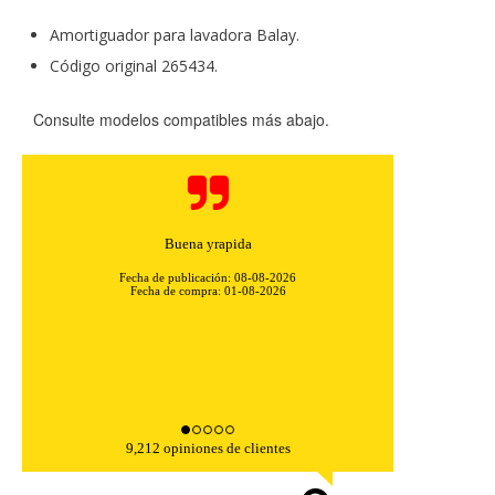
Amortiguador para lavadora Balay.
Código original 265434.
Consulte modelos compatibles más abajo.
Fácil de comprar, con una descripción completa del
artículo y su aplicación. Además, el envío ...
Fecha de publicación: 08-08-2026
Fecha de compra: 29-07-2026
9,212 opiniones de clientes