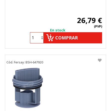
26,79 €
(PVP)
En stock
COMPRAR
Cód. Fersay: BSH-647920