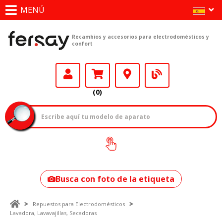
MENÚ
Recambios y accesorios para electrodomésticos y
confort
(0)
¿Cómo encontrar
tu modelo?
Busca con foto de la etiqueta
Repuestos para Electrodomésticos
Lavadora, Lavavajillas, Secadoras