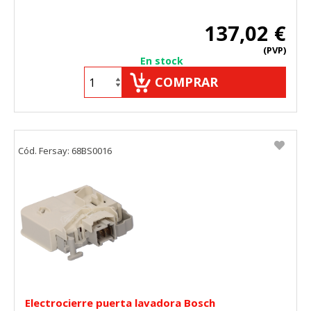
137,02 €
(PVP)
En stock
COMPRAR
Cód. Fersay: 68BS0016
Electrocierre puerta lavadora Bosch