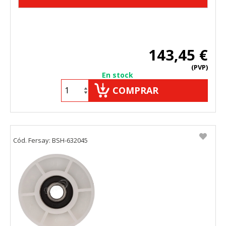
143,45 €
(PVP)
En stock
COMPRAR
Cód. Fersay: BSH-632045