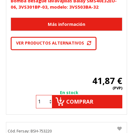
Bomba desague lavavajillas Balay SMS40E32EU-
06, 3VS301BP-03, modelo: 3VS503BA-32
VER PRODUCTOS ALTERNATIVOS
41,87 €
(PVP)
En stock
COMPRAR
Cód. Fersay: BSH-753220