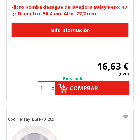
Filtro bomba desague de lavadora Balay Peso: 47
gr Diametro: 56,4 mm Alto: 77,7 mm
16,63 €
(PVP)
En stock
COMPRAR
Cód. Fersay: BSH-704285