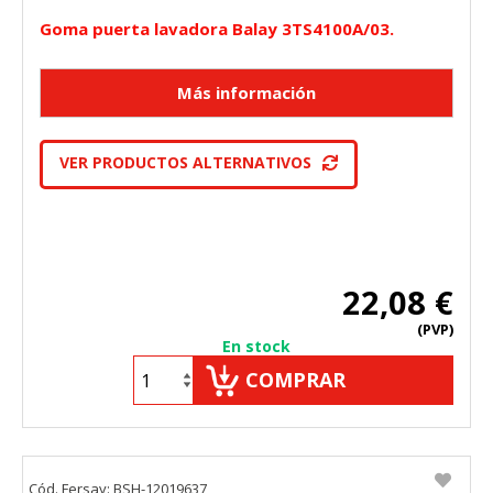
Goma puerta lavadora Balay 3TS4100A/03.
VER PRODUCTOS ALTERNATIVOS
22,08 €
(PVP)
En stock
COMPRAR
Cód. Fersay: BSH-12019637