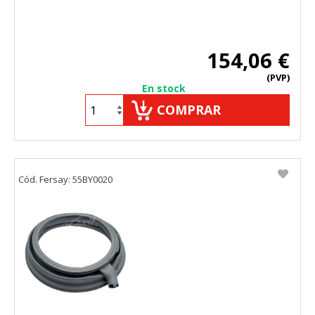
154,06 €
(PVP)
En stock
COMPRAR
Cód. Fersay: 55BY0020