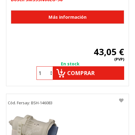
43,05 €
(PVP)
En stock
COMPRAR
Cód. Fersay: BSH-146083