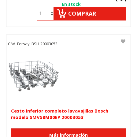
En stock
COMPRAR
Cód. Fersay: BSH-20003053
Cesto inferior completo lavavajillas Bosch
modelo SMV58M00EP 20003053