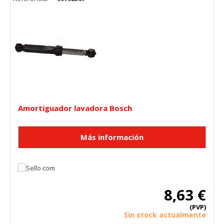
Amortiguador lavadora Bosch
8,63 €
(PVP)
Sin stock actualmente