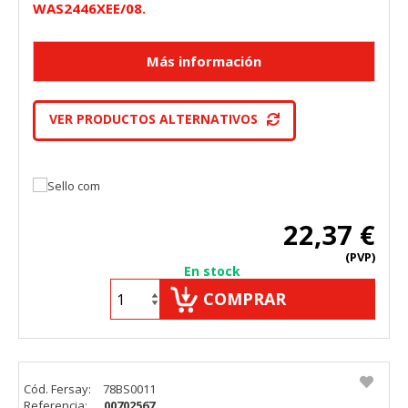
WAS2446XEE/08.
VER PRODUCTOS ALTERNATIVOS
22,37 €
(PVP)
En stock
COMPRAR
Cód. Fersay:
78BS0011
Referencia:
00702567