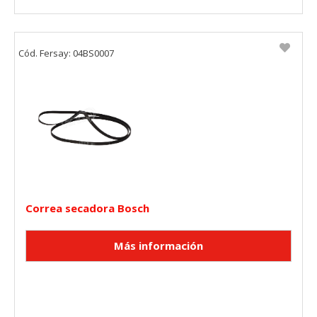
Cód. Fersay: 04BS0007
Correa secadora Bosch
CONFIGURACIÓN DE COOKIES