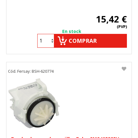
15,42 €
(PVP)
En stock
COMPRAR
Cód. Fersay: BSH-620774